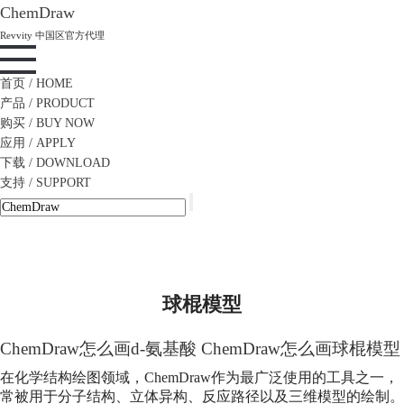
ChemDraw
Revvity 中国区官方代理
首页
/ HOME
产品
/ PRODUCT
购买
/ BUY NOW
应用
/ APPLY
下载
/ DOWNLOAD
支持
/ SUPPORT
球棍模型
ChemDraw怎么画d-氨基酸 ChemDraw怎么画
球棍模型
在化学结构绘图领域，ChemDraw作为最广泛使用的工具之一，
常被用于分子结构、立体异构、反应路径以及三维模型的绘制。