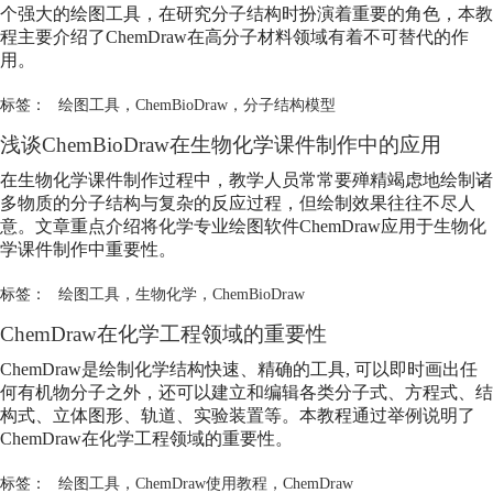
个强大的
绘图工具
，在研究分子结构时扮演着重要的角色，本教
程主要介绍了ChemDraw在高分子材料领域有着不可替代的作
用。
标签：
绘图工具
，
ChemBioDraw
，
分子结构模型
浅谈ChemBioDraw在生物化学课件制作中的应用
在生物化学课件制作过程中，教学人员常常要殚精竭虑地绘制诸
多物质的分子结构与复杂的反应过程，但绘制效果往往不尽人
意。文章重点介绍将化学专业绘图软件ChemDraw应用于生物化
学课件制作中重要性。
标签：
绘图工具
，
生物化学
，
ChemBioDraw
ChemDraw在化学工程领域的重要性
ChemDraw是绘制化学结构快速、精确的工具, 可以即时画出任
何有机物分子之外，还可以建立和编辑各类分子式、方程式、结
构式、立体图形、轨道、实验装置等。本教程通过举例说明了
ChemDraw在化学工程领域的重要性。
标签：
绘图工具
，
ChemDraw使用教程
，
ChemDraw