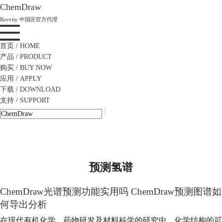
ChemDraw
Revvity 中国区官方代理
首页
/ HOME
产品
/ PRODUCT
购买
/ BUY NOW
应用
/ APPLY
下载
/ DOWNLOAD
支持
/ SUPPORT
预测氢谱
ChemDraw光谱预测功能实用吗 ChemDraw预测图谱如
何导出分析
在现代有机化学、药物研发及材料科学的研究中，化学结构的可