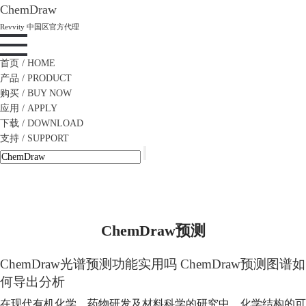
ChemDraw
Revvity 中国区官方代理
首页
/ HOME
产品
/ PRODUCT
购买
/ BUY NOW
应用
/ APPLY
下载
/ DOWNLOAD
支持
/ SUPPORT
ChemDraw预测
ChemDraw光谱预测功能实用吗
ChemDraw预测
图谱如
何导出分析
在现代有机化学、药物研发及材料科学的研究中，化学结构的可