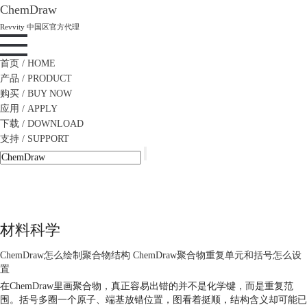
ChemDraw
Revvity 中国区官方代理
首页
/ HOME
产品
/ PRODUCT
购买
/ BUY NOW
应用
/ APPLY
下载
/ DOWNLOAD
支持
/ SUPPORT
材料科学
ChemDraw怎么绘制聚合物结构 ChemDraw聚合物重复单元和括号怎么设
置
在ChemDraw里画聚合物，真正容易出错的并不是化学键，而是重复范
围。括号多圈一个原子、端基放错位置，图看着挺顺，结构含义却可能已