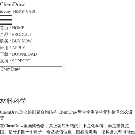
ChemDraw
Revvity 中国区官方代理
首页
/ HOME
产品
/ PRODUCT
购买
/ BUY NOW
应用
/ APPLY
下载
/ DOWNLOAD
支持
/ SUPPORT
材料科学
ChemDraw怎么绘制聚合物结构 ChemDraw聚合物重复单元和括号怎么设
置
在ChemDraw里画聚合物，真正容易出错的并不是化学键，而是重复范
围。括号多圈一个原子、端基放错位置，图看着挺顺，结构含义却可能已