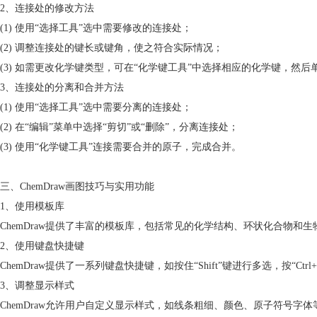
2、连接处的修改方法
(1) 使用“选择工具”选中需要修改的连接处；
(2) 调整连接处的键长或键角，使之符合实际情况；
(3) 如需更改化学键类型，可在“化学键工具”中选择相应的化学键，然
3、连接处的分离和合并方法
(1) 使用“选择工具”选中需要分离的连接处；
(2) 在“编辑”菜单中选择“剪切”或“删除”，分离连接处；
(3) 使用“化学键工具”连接需要合并的原子，完成合并。
三、ChemDraw画图技巧与实用功能
1、使用模板库
ChemDraw提供了丰富的模板库，包括常见的化学结构、环状化合物
2、使用键盘快捷键
ChemDraw提供了一系列键盘快捷键，如按住“Shift”键进行多选，按“
3、调整显示样式
ChemDraw允许用户自定义显示样式，如线条粗细、颜色、原子符号