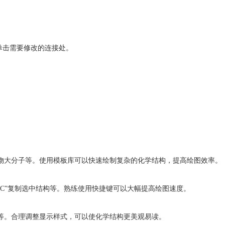
后单击需要修改的连接处。
和生物大分子等。使用模板库可以快速绘制复杂的化学结构，提高绘图效率。
Ctrl+C”复制选中结构等。熟练使用快捷键可以大幅提高绘图速度。
字体等。合理调整显示样式，可以使化学结构更美观易读。