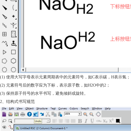
(1) 使用大写字母表示元素周期表中的元素符号，如C表示碳，H表示氢；
(2) 元素符号后的数字应为下标，表示原子数，如H2O中的2；
(3) 保持原子符号的水平书写，避免倾斜或旋转。
2、结构式书写规范