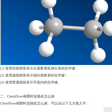
(1) 使用实线楔形表示从观察者延伸出来的化学键；
(2) 使用虚线楔形表示指向观察者的化学键；
(3) 使用普通线段表示平面内的化学键。
二、ChemDraw画图时连接处怎么画
ChemDraw画图时连接处怎么画，可以从以下几方面入手：