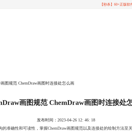
【秒杀】60+正版
raw画图规范 ChemDraw画图时连接处怎么画
emDraw画图规范 ChemDraw画图时连接处
发布时间：2023-04-26 12: 46: 18
的准确性和可读性，掌握ChemDraw画图规范以及连接处的绘制方法至关重要