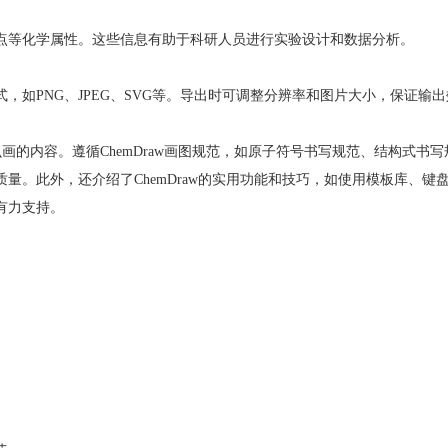
、熔点等化学属性。这些信息有助于科研人员进行实验设计和数据分析。
式，如PNG、JPEG、SVG等。导出时可调整分辨率和图片大小，保证输
接处怎么画的内容。遵循ChemDraw画图规范，如原子符号书写规范、结
和质量。此外，还介绍了ChemDraw的实用功能和技巧，如使用模板库
有力支持。