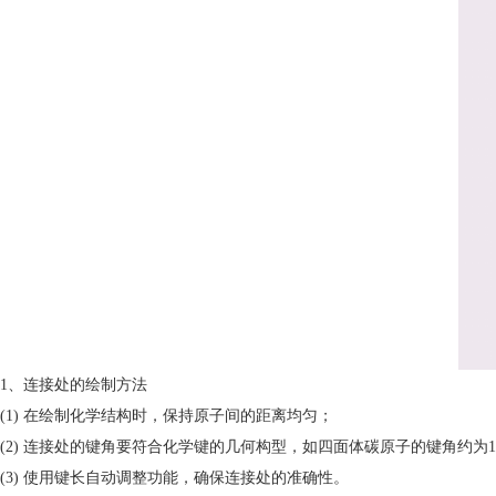
1、连接处的绘制方法
(1) 在绘制化学结构时，保持原子间的距离均匀；
(2) 连接处的键角要符合化学键的几何构型，如四面体碳原子的键角约为109
(3) 使用键长自动调整功能，确保连接处的准确性。