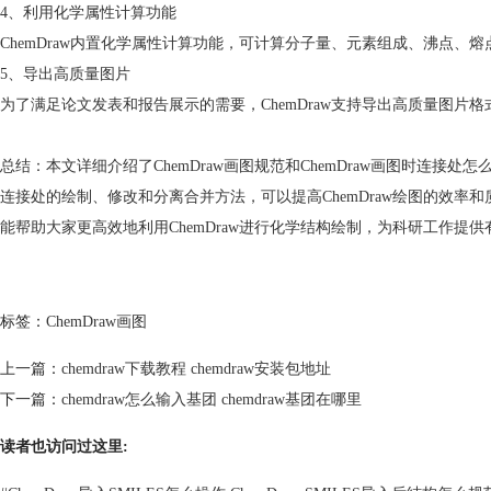
4、利用化学属性计算功能
ChemDraw内置化学属性计算功能，可计算分子量、元素组成、沸点
5、导出高质量图片
为了满足论文发表和报告展示的需要，ChemDraw支持导出高质量图片格
总结：本文详细介绍了ChemDraw画图规范和ChemDraw画图时连
连接处的绘制、修改和分离合并方法，可以提高ChemDraw绘图的效率
能帮助大家更高效地利用ChemDraw进行化学结构绘制，为科研工作提供
标签：
ChemDraw画图
上一篇：
chemdraw下载教程 chemdraw安装包地址
下一篇：
chemdraw怎么输入基团 chemdraw基团在哪里
读者也访问过这里: