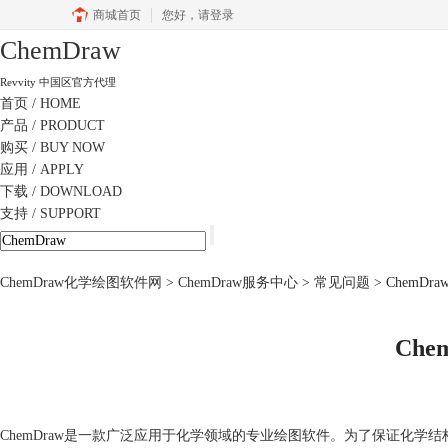
商城首页
您好，
请登录
ChemDraw
Revvity 中国区官方代理
首页
/ HOME
产品
/ PRODUCT
购买
/ BUY NOW
应用
/ APPLY
下载
/ DOWNLOAD
支持
/ SUPPORT
ChemDraw化学绘图软件网
>
ChemDraw服务中心
>
常见问题
> ChemD
Ch
ChemDraw是一款广泛应用于化学领域的专业绘图软件。为了保证化学结构