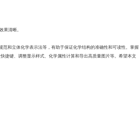
出效果清晰。
构式书写规范和立体化学表示法等，有助于保证化学结构的准确性和可读性。掌握
、键盘快捷键、调整显示样式、化学属性计算和导出高质量图片等。希望本文