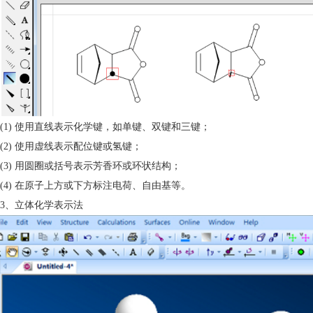
(1) 使用直线表示化学键，如单键、双键和三键；
(2) 使用虚线表示配位键或氢键；
(3) 用圆圈或括号表示芳香环或环状结构；
(4) 在原子上方或下方标注电荷、自由基等。
3、立体化学表示法