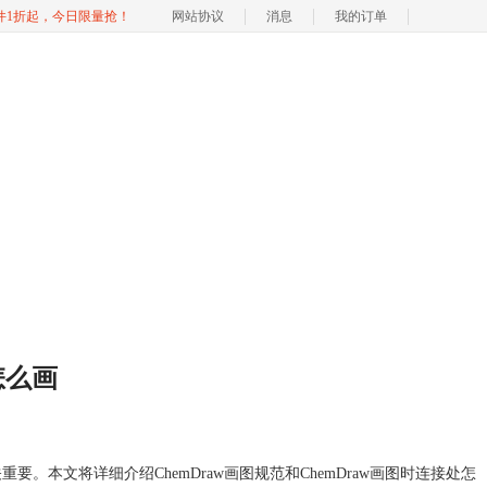
软件1折起，今日限量抢！
网站协议
消息
我的订单
怎么画
。本文将详细介绍ChemDraw画图规范和ChemDraw画图时连接处怎