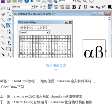
展开阅读全文
︾
标签：
ChemDraw教程
，
如何使用ChemDraw输入特殊字符
，
ChemDraw字符
3、在“Greek”选项卡中，可以看到所有的希腊字母，选择需要输入的希腊
上一篇：
chemdraw怎么输入基团 chemdraw基团在哪里
字母即可。
下一篇：
ChemDraw化合物编号 ChemDraw化合物结构的粗细
4、在选择希腊字母后，可以在“Text”窗口中设置字体、字号、颜色等属
性，完成后点击“OK”按钮即可。