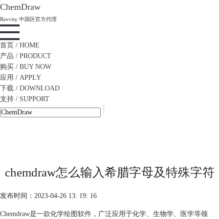
ChemDraw
Revvity 中国区官方代理
首页
/ HOME
产品
/ PRODUCT
购买
/ BUY NOW
应用
/ APPLY
下载
/ DOWNLOAD
支持
/ SUPPORT
chemdraw怎么输入希腊字母及特殊字符
发布时间：2023-04-26 13: 19: 16
Chemdraw是一款化学绘图软件，广泛应用于化学、生物学、医学等领