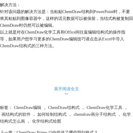
解决方法：
针对该问题的解决方法是：当粘贴ChemDraw结构到PowerPoint时，不要
将其粘贴到图像容器中，这样的话元数据可以被保留，当结式构被复制回
ChemDraw时仍然可以被编辑。
以上就是对在ChemDraw化学工具和Office间往返编辑结构式的操作指
导，如果用户想学习更多的ChemDraw编辑技巧请点击
从Excel中导入
ChemDraw结构式的三种方法
。
展开阅读全文
︾
标签：
ChemDraw编辑
，
ChemDraw结构式
，
ChemDraw化学工具
，
画结构式的软件
，
如何绘制结构式
，
chemdraw画分子结构式
，
化学
结构式怎么画
，
化学结构式绘图
上一篇：
ChemDraw Prime 15中提供了哪些期刊格式？