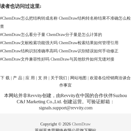
读者也访问过这里:
#
ChemDraw怎么把结构转成名称 ChemDraw结构转名称结果不准确怎么检
查
#
ChemDraw怎么看分子量 ChemDraw分子量是怎么计算的
#
ChemDraw文献检索功能强大吗 ChemDraw检索结果如何管理引用
#
ChemDraw结构识别准确率高吗 ChemDraw识别错误如何手动修正
#
ChemDraw文件兼容性好吗 ChemDraw与其他软件如何无缝对接
下 载
|
产 品
|
应 用
|
支 持
|
关于我们
|
网站地图
| 欢迎各位经销商洽谈合
作事宜
本网站并非Revvity创建，由Revvity在中国的合作伙伴Suzhou
C&J Marketing Co.,Ltd. 创建运营。可验证邮箱：
signals.support@revvity.com
Copyright © 2026
ChemDraw
苏州苏杰思网络有限公司旗下网站