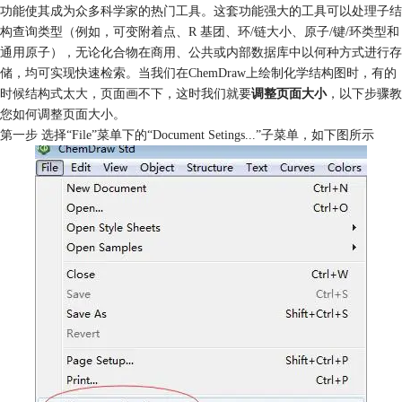
功能使其成为众多科学家的热门工具。这套功能强大的工具可以处理子结
构查询类型（例如，可变附着点、R 基团、环/链大小、原子/键/环类型和
通用原子），无论化合物在商用、公共或内部数据库中以何种方式进行存
储，均可实现快速检索。当我们在ChemDraw上绘制化学结构图时，有的
时候结构式太大，页面画不下，这时我们就要
调整页面大小
，以下步骤教
您如何调整页面大小。
第一步 选择“File”菜单下的“Document Setings...”子菜单，如下图所示