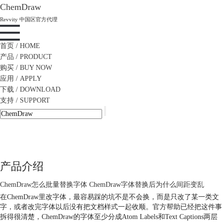
ChemDraw
Revvity 中国区官方代理
首页
/ HOME
产品
/ PRODUCT
购买
/ BUY NOW
应用
/ APPLY
下载
/ DOWNLOAD
支持
/ SUPPORT
产品介绍
ChemDraw怎么批量替换字体 ChemDraw字体替换后为什么间距变乱
在ChemDraw里改字体，最容易踩的坑不是不会换，而是只改了某一类文
字，或者改完字体以后没有把文档样式一起收顺。官方帮助已经把这件事
拆得很清楚，ChemDraw的字体至少分成Atom Labels和Text Captions两层