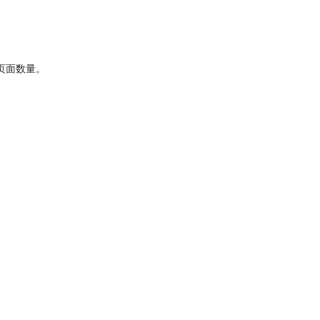
页面数量。