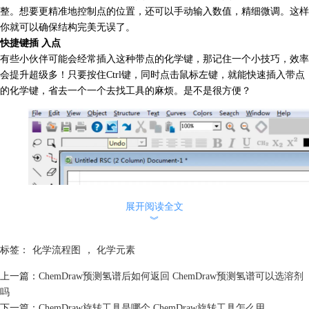
整。想要更精准地控制点的位置，还可以手动输入数值，精细微调。这样
你就可以确保结构完美无误了。
快捷键插 入点
有些小伙伴可能会经常插入这种带点的化学键，那记住一个小技巧，效率
会提升超级多！只要按住Ctrl键，同时点击鼠标左键，就能快速插入带点
的化学键，省去一个一个去找工具的麻烦。是不是很方便？
展开阅读全文
︾
标签：
化学流程图
，
化学元素
上一篇：
ChemDraw预测氢谱后如何返回 ChemDraw预测氢谱可以选溶剂
图1：调整点位置
吗
下一篇：
ChemDraw旋转工具是哪个 ChemDraw旋转工具怎么用