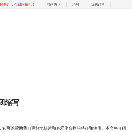
软件1折起，今日限量抢！
网站协议
消息
我的订单
基团缩写
，它可以帮助我们更好地描述和表示化合物的特征和性质。本文将介绍