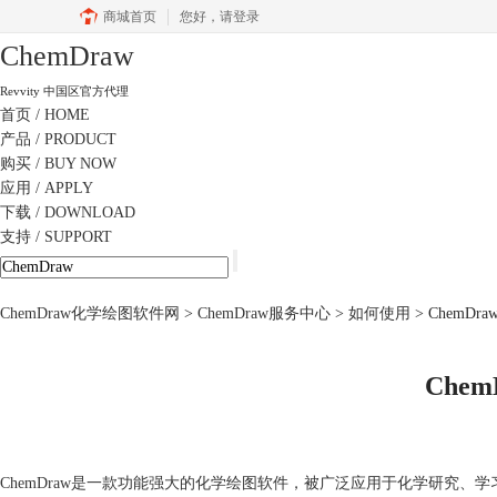
商城首页
您好，
请登录
ChemDraw
Revvity 中国区官方代理
首页
/ HOME
产品
/ PRODUCT
购买
/ BUY NOW
应用
/ APPLY
下载
/ DOWNLOAD
支持
/ SUPPORT
ChemDraw化学绘图软件网
>
ChemDraw服务中心
>
如何使用
> ChemD
Che
ChemDraw是一款功能强大的
化学绘图软件
，被广泛应用于化学研究、学