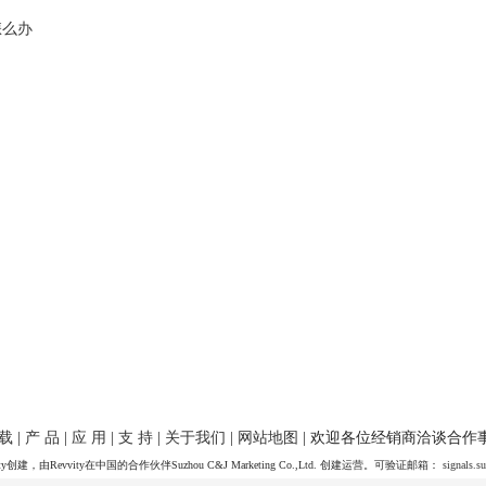
怎么办
 载
|
产 品
|
应 用
|
支 持
|
关于我们
|
网站地图
| 欢迎各位经销商洽谈合作
y创建，由Revvity在中国的合作伙伴Suzhou C&J Marketing Co.,Ltd. 创建运营。可验证邮箱：
signals.s