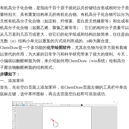
有机高分子化合物，是指由千百个原子彼此以共价键结合形成相对分子质
量特别大、具有重复结构单元的有机化合物。有机高分子化合物可以分为
天然有机高分子化合物（如淀粉、纤维素、蛋白质天然橡胶等）和合成有
机高分子化合物（如聚乙烯、聚氯乙烯等等），它们的相对分子质量可以
从几万直到几百万或更大，但它们的化学组成和结构比较简单，往往是由
无数（n）结构小单元以重复的方式排列而成的。n称为聚合度。
ChemDraw是一个多功能的
化学绘图软件
，尤其在生物与化学方面有着难
以替代的作用，为大家的日常学习和科学研究带来了很大的便利。今天，
小编就以酚醛树脂为例，来介绍如何用ChemDraw（win系统）绘制高分
子聚合物酚醛树脂的结构简式。
步骤如下：
一、添加苯环
首先，先在空白页面上添加苯环，在ChemDraw页面左侧的工具栏中单击
鼠标左键，选中苯环图标，再点击页面空白处即可添加成功。