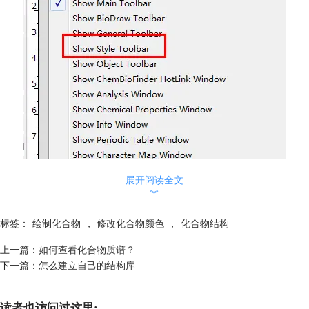
展开阅读全文
︾
标签：
绘制化合物
，
修改化合物颜色
，
化合物结构
上一篇：
如何查看化合物质谱？
下一篇：
怎么建立自己的结构库
图2：选择Show Style Toolbar
如下图所示，在ChemDraw上方的工具栏中，就会显示出修改颜色的操作
读者也访问过这里: