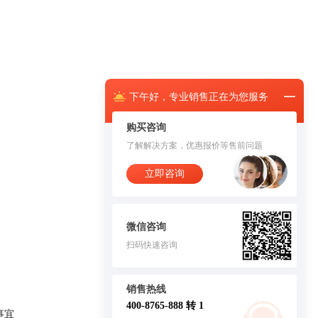
下午
好，
专业销售正在为您服务
购买咨询
了解解决方案，优惠报价等售前问题
立即咨询
微信咨询
扫码快速咨询
销售热线
400-8765-888 转 1
事宜