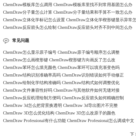
ChemDraw模板库怎么调用 ChemDraw模板库里找不到常用基团怎么办
ChemDraw分子量怎么计算 ChemDraw分子量结果和手算不一致怎么办
ChemDraw立体化学标记怎么设置 ChemDraw立体化学楔形键显示异常
ChemDraw反应箭头怎么绘制 ChemDraw反应箭头对齐不到中间怎么办
常见问题
ChemDraw怎么显示原子编号 ChemDraw原子编号顺序怎么调整
ChemDraw怎么画楔形键 ChemDraw楔形键方向画反了怎么改
ChemDraw苯环怎么填充颜色 ChemDraw苯环可以填充渐变色吗
ChemDraw结构识别准确率高吗 ChemDraw识别错误如何手动修正
ChemDraw绘制化学结构准确吗 ChemDraw结构式如何调整优化
ChemDraw文件兼容性好吗 ChemDraw与其他软件如何无缝对接
ChemDraw反应机理绘制方便吗 ChemDraw反应箭头如何精确控制
ChemDraw 3d怎么把背景换透明 ChemDraw 3d导出图片不完整
ChemDraw 3D怎么优化结构 ChemDraw 3D怎么改原子的颜色
ChemDraw Professional有什么功能 ChemDraw Professional怎么调成中文
下