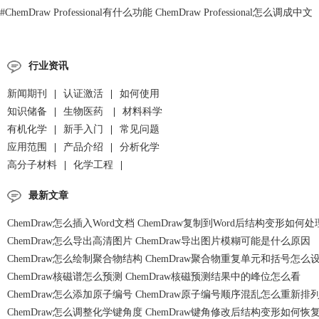
#
ChemDraw Professional有什么功能 ChemDraw Professional怎么调成中文
行业资讯
新闻期刊
|
认证激活
|
如何使用
知识储备
|
生物医药
|
材料科学
有机化学
|
新手入门
|
常见问题
应用范围
|
产品介绍
|
分析化学
高分子材料
|
化学工程
|
最新文章
ChemDraw怎么插入Word文档 ChemDraw复制到Word后结构变形如何处
ChemDraw怎么导出高清图片 ChemDraw导出图片模糊可能是什么原因
ChemDraw怎么绘制聚合物结构 ChemDraw聚合物重复单元和括号怎么
ChemDraw核磁谱怎么预测 ChemDraw核磁预测结果中的峰位怎么看
ChemDraw怎么添加原子编号 ChemDraw原子编号顺序混乱怎么重新排
ChemDraw怎么调整化学键角度 ChemDraw键角修改后结构变形如何恢