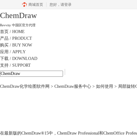
商城首页
您好，
请登录
ChemDraw
Revvity 中国区官方代理
首页
/ HOME
产品
/ PRODUCT
购买
/ BUY NOW
应用
/ APPLY
下载
/ DOWNLOAD
支持
/ SUPPORT
ChemDraw化学绘图软件网
>
ChemDraw服务中心
>
如何使用
> 局部旋转C
在最新版的ChemDraw®15中，ChemDraw Professional和Che