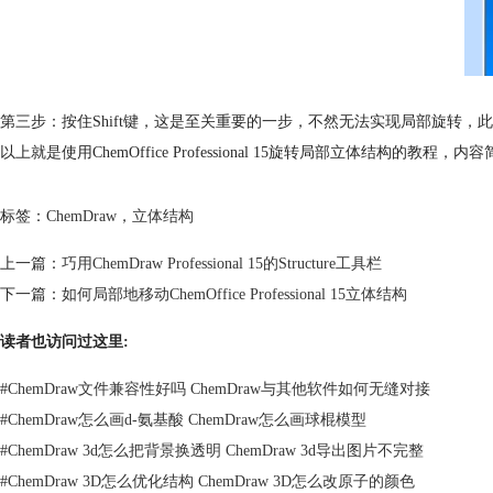
第三步：按住Shift键，这是至关重要的一步，不然无法实现局部旋转
以上就是使用ChemOffice Professional 15旋转局部立体结
标签：
ChemDraw
，
立体结构
上一篇：
巧用ChemDraw Professional 15的Structure工具栏
下一篇：
如何局部地移动ChemOffice Professional 15立体结构
读者也访问过这里:
#
ChemDraw文件兼容性好吗 ChemDraw与其他软件如何无缝对接
#
ChemDraw怎么画d-氨基酸 ChemDraw怎么画球棍模型
#
ChemDraw 3d怎么把背景换透明 ChemDraw 3d导出图片不完整
#
ChemDraw 3D怎么优化结构 ChemDraw 3D怎么改原子的颜色