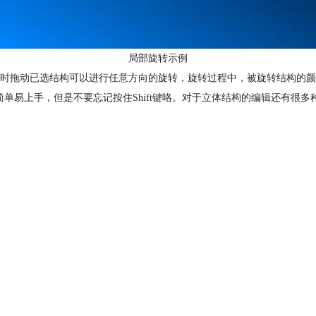
局部旋转示例
，此时拖动已选结构可以进行任意方向的旋转，旋转过程中，被旋转结构的
构的教程，内容简单易上手，但是不要忘记按住Shift键咯。对于立体结构的编辑还