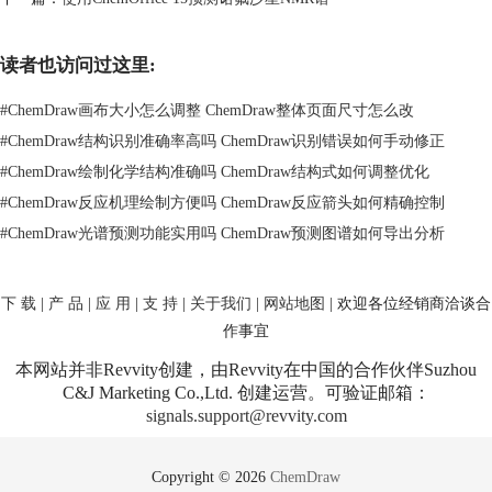
读者也访问过这里:
#
ChemDraw画布大小怎么调整 ChemDraw整体页面尺寸怎么改
#
ChemDraw结构识别准确率高吗 ChemDraw识别错误如何手动修正
#
ChemDraw绘制化学结构准确吗 ChemDraw结构式如何调整优化
#
ChemDraw反应机理绘制方便吗 ChemDraw反应箭头如何精确控制
#
ChemDraw光谱预测功能实用吗 ChemDraw预测图谱如何导出分析
下 载
|
产 品
|
应 用
|
支 持
|
关于我们
|
网站地图
| 欢迎各位经销商洽谈合
作事宜
本网站并非Revvity创建，由Revvity在中国的合作伙伴Suzhou
C&J Marketing Co.,Ltd. 创建运营。可验证邮箱：
signals.support@revvity.com
Copyright © 2026
ChemDraw