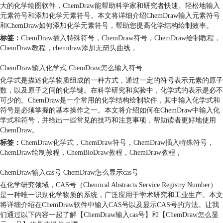
大的化学绘图软件，ChemDraw能帮助科学家和研究者快速、轻松地输入
元素符号和添加化学元素符号。本文将详细介绍ChemDraw输入元素符号
和ChemDraw如何添加化学元素符号，帮助您提高化学结构绘制效率。
标签：
ChemDraw插入特殊符号
，
ChemDraw符号
，
ChemDraw绘制教程
，
ChemDraw教程
，
chemdraw添加无箭头曲线
，
ChemDraw输入化学式 ChemDraw怎么输入符号
化学式是描述化学物质组成的一种方式，通过一定的符号表示元素的原子
数，以及原子之间的化学键。在科学研究和实验中，化学式的表示是必不
可少的。ChemDraw是一个常用的化学结构绘制软件，其中输入化学式和
符号是必须掌握的基本操作之一。本文将介绍如何在ChemDraw中输入化
学式和符号，并给出一些常见的技巧和注意事项，帮助读者更好地使用
ChemDraw。
标签：
ChemDraw化学式
，
ChemDraw符号
，
ChemDraw插入特殊符号
，
ChemDraw绘制教程
，
ChemBioDraw教程
，
ChemDraw教程
，
ChemDraw输入cas号 ChemDraw怎么显示cas号
在化学研究领域，CAS号（Chemical Abstracts Service Registry Number）
是一种唯一识别化学物质的系统，广泛应用于学术研究和工业生产。本文
将详细介绍在ChemDraw软件中输入CAS号以及显示CAS号的方法。让我
们通过以下内容一起了解【ChemDraw输入cas号】和【ChemDraw怎么显