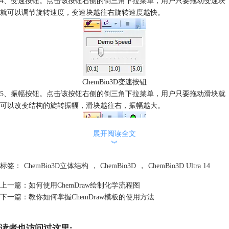
4、变速按钮。点击该按钮右侧的倒三角下拉菜单，用户只要拖动变速块
就可以调节旋转速度，变速块越往右旋转速度越快。
ChemBio3D变速按钮
5、振幅按钮。点击该按钮右侧的倒三角下拉菜单，用户只要拖动滑块就
可以改变结构的旋转振幅，滑块越往右，振幅越大。
展开阅读全文
︾
标签：
ChemBio3D立体结构
，
ChemBio3D
，
ChemBio3D Ultra 14
ChemBio3D振幅按钮
上一篇：
如何使用ChemDraw绘制化学流程图
以上就是如何旋转ChemBio3D立体结构的内容，熟悉并了解这些旋转控制
下一篇：
教你如何掌握ChemDraw模板的使用方法
按钮可以旋转ChemBio3D Ultra 14立体结构，如果需要了解更多
ChemBio3D的内容请点击
ChemBio 3D如何绘制旋转模型
。
读者也访问过这里: