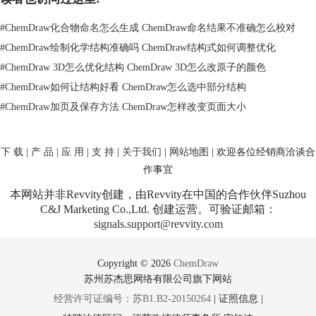
#
ChemDraw化合物命名怎么生成 ChemDraw命名结果不准确怎么校对
#
ChemDraw绘制化学结构准确吗 ChemDraw结构式如何调整优化
#
ChemDraw 3D怎么优化结构 ChemDraw 3D怎么改原子的颜色
#
ChemDraw如何让结构好看 ChemDraw怎么选中部分结构
#
ChemDraw加页及保存方法 ChemDraw怎样改变页面大小
下 载
|
产 品
|
应 用
|
支 持
|
关于我们
|
网站地图
| 欢迎各位经销商洽谈合
作事宜
本网站并非Revvity创建，由Revvity在中国的合作伙伴Suzhou
C&J Marketing Co.,Ltd. 创建运营。可验证邮箱：
signals.support@revvity.com
Copyright © 2026
ChemDraw
苏州苏杰思网络有限公司旗下网站
经营许可证编号：苏B1.B2-20150264
|
证照信息
|