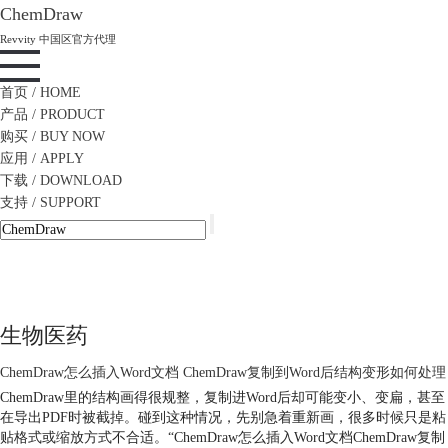
ChemDraw
Revvity 中国区官方代理
首页
/ HOME
产品
/ PRODUCT
购买
/ BUY NOW
应用
/ APPLY
下载
/ DOWNLOAD
支持
/ SUPPORT
生物医药
ChemDraw怎么插入Word文档 ChemDraw复制到Word后结构变形如何处理
ChemDraw里的结构画得很规整，复制进Word后却可能变小、变扁，甚至
在导出PDF时被截掉。碰到这种情况，先别急着重新画，很多时候只是粘
贴格式或缩放方式不合适。“ChemDraw怎么插入Word文档ChemDraw复制