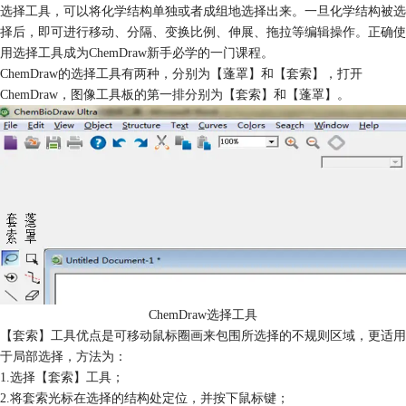
选择工具，可以将化学结构单独或者成组地选择出来。一旦化学结构被选
择后，即可进行移动、分隔、变换比例、伸展、拖拉等编辑操作。正确使
用选择工具成为ChemDraw新手必学的一门课程。
ChemDraw的选择工具有两种，分别为【蓬罩】和【套索】，打开
ChemDraw，图像工具板的第一排分别为【套索】和【蓬罩】。
ChemDraw选择工具
【套索】工具优点是可移动鼠标圈画来包围所选择的不规则区域，更适用
于局部选择，方法为：
1.选择【套索】工具；
2.将套索光标在选择的结构处定位，并按下鼠标键；