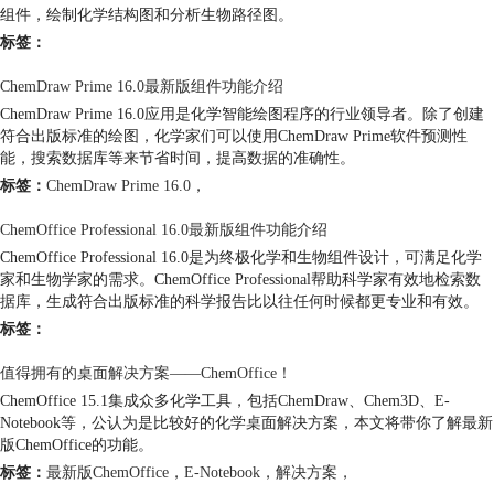
组件，绘制化学结构图和分析生物路径图。
标签：
ChemDraw Prime 16.0最新版组件功能介绍
ChemDraw Prime 16.0应用是化学智能绘图程序的行业领导者。除了创建
符合出版标准的绘图，化学家们可以使用ChemDraw Prime软件预测性
能，搜索数据库等来节省时间，提高数据的准确性。
标签：
ChemDraw Prime 16.0
，
ChemOffice Professional 16.0最新版组件功能介绍
ChemOffice Professional 16.0是为终极化学和生物组件设计，可满足化学
家和生物学家的需求。ChemOffice Professional帮助科学家有效地检索数
据库，生成符合出版标准的科学报告比以往任何时候都更专业和有效。
标签：
值得拥有的桌面解决方案——ChemOffice！
ChemOffice 15.1集成众多化学工具，包括ChemDraw、Chem3D、E-
Notebook等，公认为是比较好的化学桌面解决方案，本文将带你了解最新
版ChemOffice的功能。
标签：
最新版ChemOffice
，
E-Notebook
，
解决方案
，