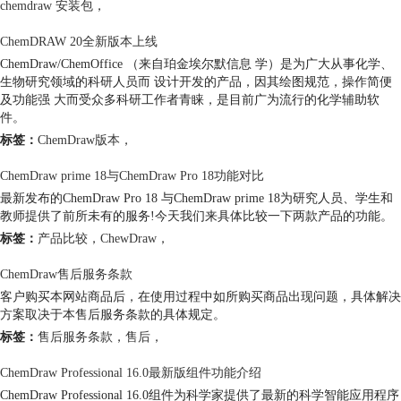
chemdraw 安装包
，
ChemDRAW 20全新版本上线
ChemDraw/ChemOffice （来自珀金埃尔默信息 学）是为广大从事化学、
生物研究领域的科研人员而 设计开发的产品，因其绘图规范，操作简便
及功能强 大而受众多科研工作者青睐，是目前广为流行的化学辅助软
件。
标签：
ChemDraw版本
，
ChemDraw prime 18与ChemDraw Pro 18功能对比
最新发布的ChemDraw Pro 18 与ChemDraw prime 18为研究人员、学生和
教师提供了前所未有的服务!今天我们来具体比较一下两款产品的功能。
标签：
产品比较
，
ChewDraw
，
ChemDraw售后服务条款
客户购买本网站商品后，在使用过程中如所购买商品出现问题，具体解决
方案取决于本售后服务条款的具体规定。
标签：
售后服务条款
，
售后
，
ChemDraw Professional 16.0最新版组件功能介绍
ChemDraw Professional 16.0组件为科学家提供了最新的科学智能应用程序