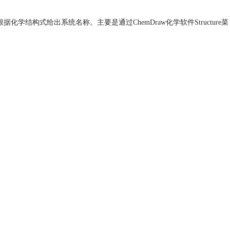
结构式给出系统名称。主要是通过ChemDraw化学软件Structure菜