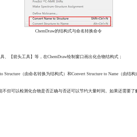
ChemDraw的结构式与命名转换命令
工具、【箭头工具】等，在ChemDraw绘制窗口画出化合物结构式；
to Structure（由命名转换为结构式）和Convert Structure to Nam
能不但可以检测化合物是否正确与否还可以节约大量时间。如果还需要了解更多