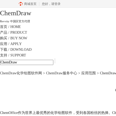
商城首页
您好，
请登录
ChemDraw
Revvity 中国区官方代理
首页
/ HOME
产品
/ PRODUCT
购买
/ BUY NOW
应用
/ APPLY
下载
/ DOWNLOAD
支持
/ SUPPORT
ChemDraw化学绘图软件网
>
ChemDraw服务中心
>
应用范围
> Chem
ChemOffice作为世界上最优秀的化学绘图软件，受到各国粉丝的热捧。Ch