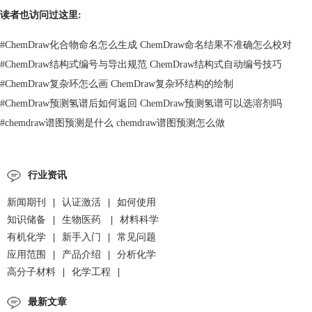
读者也访问过这里:
#
ChemDraw化合物命名怎么生成 ChemDraw命名结果不准确怎么校对
#
ChemDraw结构式编号与导出规范 ChemDraw结构式自动编号技巧
#
ChemDraw复杂环怎么画 ChemDraw复杂环结构的绘制
#
ChemDraw预测氢谱后如何返回 ChemDraw预测氢谱可以选溶剂吗
#
chemdraw谱图预测是什么 chemdraw谱图预测怎么做
行业资讯
新闻期刊
|
认证激活
|
如何使用
知识储备
|
生物医药
|
材料科学
有机化学
|
新手入门
|
常见问题
应用范围
|
产品介绍
|
分析化学
高分子材料
|
化学工程
|
最新文章