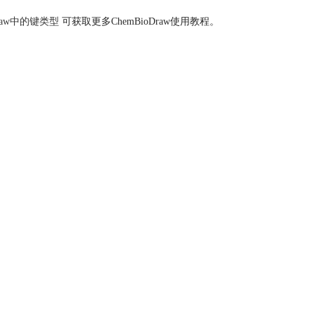
Draw中的键类型
可获取更多ChemBioDraw使用教程。