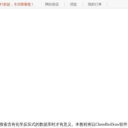
软件1折起，今日限量抢！
网站协议
消息
我的订单
索含有化学反应式的数据库时才有意义。本教程将以ChemBioDraw软件