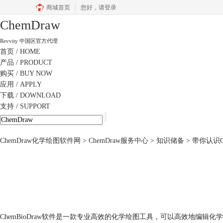
商城首页
您好，
请登录
ChemDraw
Revvity 中国区官方代理
首页
/ HOME
产品
/ PRODUCT
购买
/ BUY NOW
应用
/ APPLY
下载
/ DOWNLOAD
支持
/ SUPPORT
ChemDraw化学绘图软件网
>
ChemDraw服务中心
>
知识储备
> 带你认识C
ChemBioDraw软件是一款专业高效的化学绘图工具，可以高效地编辑