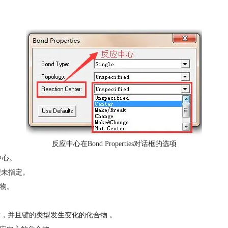
反应中心在Bond Properties对话框的选项
中心。
型未指定。
合物。
的键，并且键的类型发生变化的化合物 。