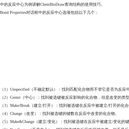
中的反应中心为例讲解ChemBioDraw查询结构的使用技巧。
Bond Properties对话框中的反应中心选项包括以下几个：
（1）Unspecified（不确定默认）：找到匹配化合物而不管它是否为反应
（2）Center（中心）：找到被选键被反应影响的化合物，但是改变的类
（3）Make/Break（建立/打开）：找到被选键在反应中被建立/打开的化
（4）Change（改变）：找到被选键的键数在反应中改变的化合物。
（5）Make&Change（建立/变化）：找到被选键在反应中被建立/变化