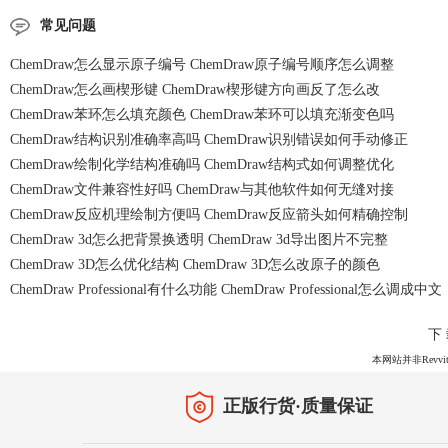
常见问题
ChemDraw怎么显示原子编号 ChemDraw原子编号顺序怎么调整
ChemDraw怎么画楔形键 ChemDraw楔形键方向画反了怎么改
ChemDraw苯环怎么填充颜色 ChemDraw苯环可以填充渐变色吗
ChemDraw结构识别准确率高吗 ChemDraw识别错误如何手动修正
ChemDraw绘制化学结构准确吗 ChemDraw结构式如何调整优化
ChemDraw文件兼容性好吗 ChemDraw与其他软件如何无缝对接
ChemDraw反应机理绘制方便吗 ChemDraw反应箭头如何精确控制
ChemDraw 3d怎么把背景换透明 ChemDraw 3d导出图片不完整
ChemDraw 3D怎么优化结构 ChemDraw 3D怎么改原子的颜色
ChemDraw Professional有什么功能 ChemDraw Professional怎么调成中文
下
本网站并非Revvit
正版行货·质量保证