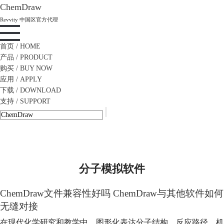
ChemDraw
Revvity 中国区官方代理
首页
/ HOME
产品
/ PRODUCT
购买
/ BUY NOW
应用
/ APPLY
下载
/ DOWNLOAD
支持
/ SUPPORT
分子模拟软件
ChemDraw文件兼容性好吗 ChemDraw与其他软件如何
无缝对接
在现代化学研究和教学中，图形化表达分子结构、反应路径、机