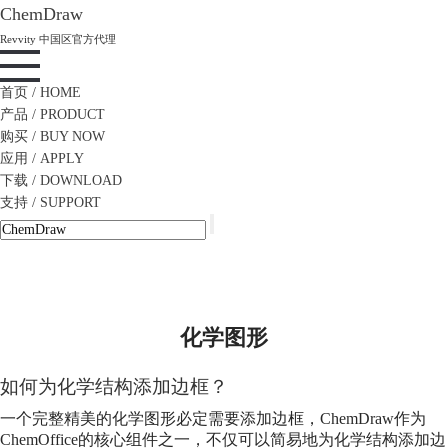
ChemDraw
Revvity 中国区官方代理
首页
/ HOME
产品
/ PRODUCT
购买
/ BUY NOW
应用
/ APPLY
下载
/ DOWNLOAD
支持
/ SUPPORT
化学图形
如何为化学结构添加边框？
一个完整精美的
化学图形
必定需要添加边框，ChemDraw作为
ChemOffice的核心组件之一，不仅可以简易地为化学结构添加边