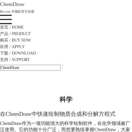
ChemDraw
Revvity 中国区官方代理
首页
/ HOME
产品
/ PRODUCT
购买
/ BUY NOW
应用
/ APPLY
下载
/ DOWNLOAD
支持
/ SUPPORT
科学
在ChemDraw中快速绘制物质合成和分解方程式
ChemDraw作为一项功能强大的
科学
绘制软件，在化学领域被广
泛使用。它的功能十分广泛，而想要熟练掌握ChemDraw，大家