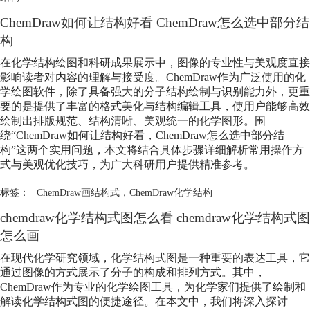
ChemDraw如何让结构好看 ChemDraw怎么选中部分结
构
在化学结构绘图和科研成果展示中，图像的专业性与美观度直接
影响读者对内容的理解与接受度。ChemDraw作为广泛使用的化
学绘图软件，除了具备强大的分子结构绘制与识别能力外，更重
要的是提供了丰富的格式美化与结构编辑工具，使用户能够高效
绘制出排版规范、结构清晰、美观统一的化学图形。围
绕“ChemDraw如何让结构好看，ChemDraw怎么选中部分结
构”这两个实用问题，本文将结合具体步骤详细解析常用操作方
式与美观优化技巧，为广大科研用户提供精准参考。
标签：
ChemDraw画结构式
，
ChemDraw化学结构
chemdraw化学结构式图怎么看 chemdraw化学结构式图
怎么画
在现代化学研究领域，化学结构式图是一种重要的表达工具，它
通过图像的方式展示了分子的构成和排列方式。其中，
ChemDraw作为专业的化学绘图工具，为化学家们提供了绘制和
解读化学结构式图的便捷途径。在本文中，我们将深入探讨