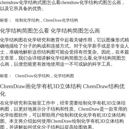
chemdraw化学结构式图怎么看chemdraw化学结构式图怎么画，
以及它所具备的优势。
标签：
绘制化学结构
，
ChemDraw化学结构
化学结构简图怎么看 化学结构简图怎么画
化学结构图在化学研究和教育中起着关键作用，它以图像形式精
确地描绘了分子的构成和连接方式。对于化学新手或是非专业人
士，准确地解析这些结构图可能会觉得有些复杂。因此，在本篇
文章里，我们会详细讲解化学结构简图怎么看,化学结构简图怎
么画，以便您能更有效地使用这一不可或缺的科学工具。
标签：
ChemDraw化学结构
，
化学结构图
ChemDraw画化学有机3D立体结构 ChemDraw结构优
化
在化学研究和实验室工作中，经常需要绘制化学有机3D立体结
构图，以更好地展示分子结构和性质。ChemDraw是一款常用的
化学绘图软件，可以帮助用户绘制和优化化学有机3D立体结构
图。本文将介绍如何使用ChemDraw绘制化学有机3D立体结构
图，并讲解如何优化分子结构以提高绘图效果。