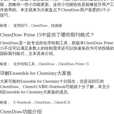
能，忽略掉一些小功能更新。这些小功能恰恰是能够提升用户工
作效率的。本文就来为大家盘点下
ChemDraw
用户喜爱的5个小
技巧。
标签：
使用技巧
，
ChemDraw
，
快捷键
ChemDraw
Prime 15中提供了哪些期刊格式？
ChemDraw
是一款专业的化学绘制工具，新版本
ChemDraw
Prime
15不仅可以满足多数人的绘制需求还可以快速保存为可供投稿的
国际期刊格式，文本具体介绍。
标签：
化学绘制工具
，
ChemDraw
，
ChemDraw Prime 15
详解Ensemble for Chemistry大家族
大家可能对Ensemble for Chemistry十分陌生，但是说到它的
ChemDraw
、ChemACX和E-Notebook可能就十分了解，本文介
绍Ensemble for Chemistry大家族的成员。
标签：
E-Notebook
，
ChemDraw
，
ChemACX
ChemDraw
功能介绍