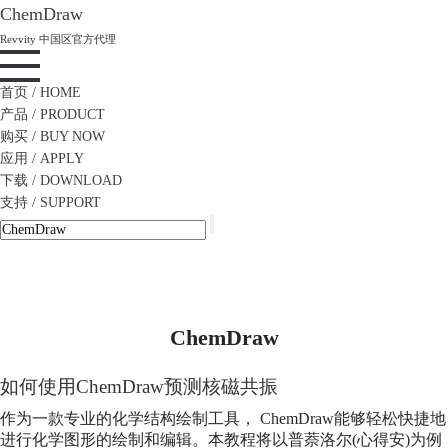
ChemDraw
Revvity 中国区官方代理
首页
/ HOME
产品
/ PRODUCT
购买
/ BUY NOW
应用
/ APPLY
下载
/ DOWNLOAD
支持
/ SUPPORT
ChemDraw
如何使用
ChemDraw
预测核磁共振
作为一款专业的化学结构绘制工具，
ChemDraw
能够轻松快捷地
进行化学图形的绘制和编辑。本教程将以普萘洛尔(心得安)为例