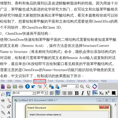
增塑剂、香料和食品防腐剂以及改进醇酸树脂涂料的性能。因为用途十分
广泛，苯甲酸也成为新进的化学研究大热门，在写论文和出版苯甲酸相关
的研究刊物是大家都想快速画出苯甲酸结构式，看完本篇教程你就可以轻
松绘制了。想要绘制苯甲酸的平面和立体结构式需要使用ChemOffice的两
个不同组件，即
ChemDraw
和Chem 3D。
1、ChemDraw快速画平面结构：
使用ChemDraw快速绘制苯甲酸平面的二维结构式需要绘制者知道苯甲酸
的英文名称（Benzoic Acid），操作方法是依次选择Structure/Convert
Name to Structure（将名称转为结构式）命令，随机会弹出添加结构式的
对话框，绘制者只需将苯甲酸的英文名称Benzoic Acid输入或复制到对话
框中，最后单击OK按钮即可在绘制窗口看见精美的平面苯甲酸结构式。
需要注意的是ChemDraw的Name=Structure功能只能识别化学物质的英文
名称，中文识别不了，绘制成功的效果图如下所示：