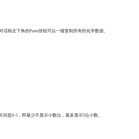
据，单击对话框左下角的Paste按钮可以一键复制所有的化学数据。
区间是0-5，即最少不显示小数位，最多显示5位小数。