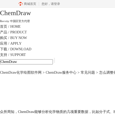
商城首页
您好，
请登录
ChemDraw
Revvity 中国区官方代理
首页
/ HOME
产品
/ PRODUCT
购买
/ BUY NOW
应用
/ APPLY
下载
/ DOWNLOAD
支持
/ SUPPORT
ChemDraw化学绘图软件网
>
ChemDraw服务中心
>
常见问题
> 怎么调整
众所周知，ChemDraw能够分析化学物质的几项重要数据，比如分子式、Ex