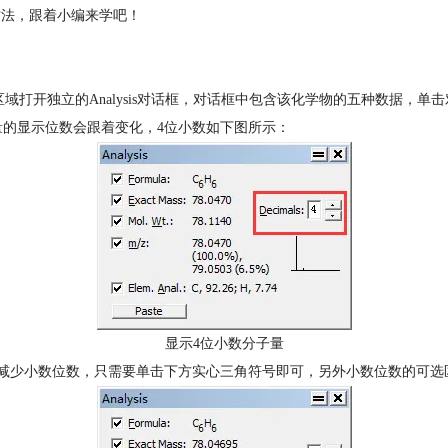
方法，跟着小编来学吧！
）命令，在绘制区域打开独立的Analysis对话框，对话框中包含该化学物的五种数
ss和分子量的显示位数会跟着变化，4位小数如下图所示：
显示4位小数分子量
可以减少小数位数，只需要单击下方实心三角符号即可，另外小数位数的可选