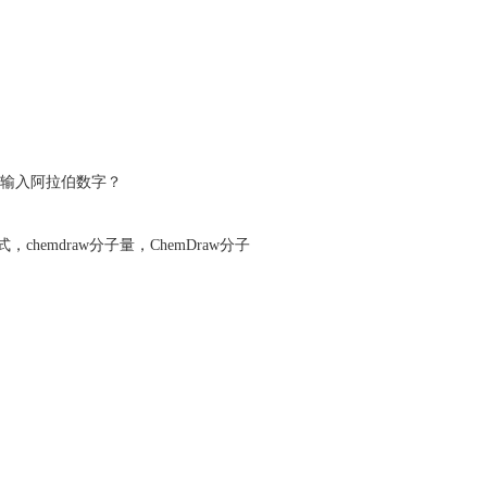
怎么输入阿拉伯数字？
式
，
chemdraw分子量
，
ChemDraw分子