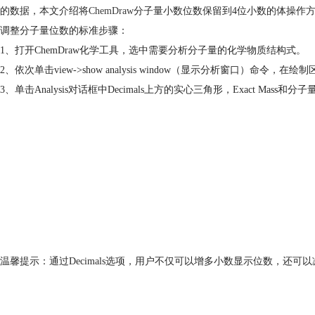
的数据，本文介绍将
ChemDraw
分子量小数位数保留到4位小数的体操作
调整分子量位数的标准步骤：
1、打开ChemDraw化学工具，选中需要分析分子量的化学物质结构式。
2、依次单击view->show analysis window（显示分析窗口
3、单击Analysis对话框中Decimals上方的实心三角形，Exact Ma
温馨提示：通过Decimals选项，用户不仅可以增多小数显示位数，还