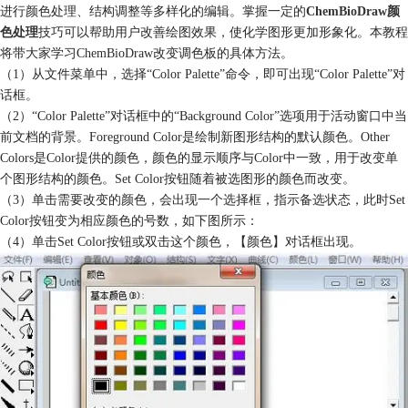
进行颜色处理、结构调整等多样化的编辑。掌握一定的
ChemBioDraw颜
色处理
技巧可以帮助用户改善绘图效果，使化学图形更加形象化。本教程
将带大家学习ChemBioDraw改变调色板的具体方法。
（1）从文件菜单中，选择“Color Palette”命令，即可出现“Color Palette”对
话框。
（2）“Color Palette”对话框中的“Background Color”选项用于活动窗口中当
前文档的背景。Foreground Color是绘制新图形结构的默认颜色。Other
Colors是Color提供的颜色，颜色的显示顺序与Color中一致，用于改变单
个图形结构的颜色。Set Color按钮随着被选图形的颜色而改变。
（3）单击需要改变的颜色，会出现一个选择框，指示备选状态，此时Set
Color按钮变为相应颜色的号数，如下图所示：
（4）单击Set Color按钮或双击这个颜色，【颜色】对话框出现。