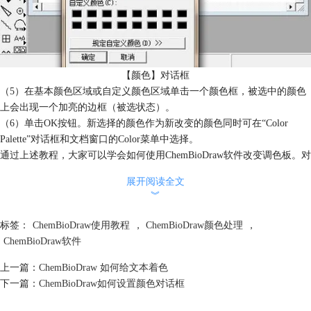
【颜色】对话框
（5）在基本颜色区域或自定义颜色区域单击一个颜色框，被选中的颜色
上会出现一个加亮的边框（被选状态）。
（6）单击OK按钮。新选择的颜色作为新改变的颜色同时可在“Color
Palette”对话框和文档窗口的Color菜单中选择。
通过上述教程，大家可以学会如何使用ChemBioDraw软件改变调色板。对
颜色工具进行自定义可以便于用户进行ChemBioDraw颜色处理。想要了解
展开阅读全文
ChemBioDraw颜色处理的更多应用及ChemBioDraw使用教程请访问
︾
ChemBioDraw 如何给文本着色
。
标签：
ChemBioDraw使用教程
，
ChemBioDraw颜色处理
，
ChemBioDraw软件
上一篇：
ChemBioDraw 如何给文本着色
下一篇：
ChemBioDraw如何设置颜色对话框