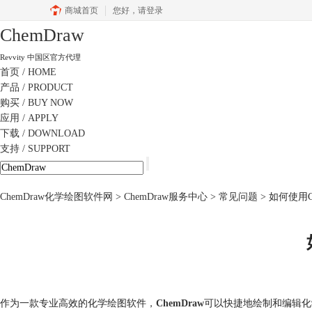
商城首页
您好，
请登录
ChemDraw
Revvity 中国区官方代理
首页
/ HOME
产品
/ PRODUCT
购买
/ BUY NOW
应用
/ APPLY
下载
/ DOWNLOAD
支持
/ SUPPORT
ChemDraw化学绘图软件网
>
ChemDraw服务中心
>
常见问题
> 如何使用C
作为一款专业高效的化学绘图软件，
ChemDraw
可以快捷地绘制和编辑化