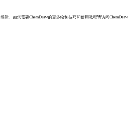
编辑。如您需要ChemDraw的更多绘制技巧和使用教程请访问
ChemDraw