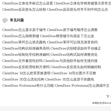
ChemDraw立体化学标记怎么设置 ChemDraw立体化学楔形键显示异常
ChemDraw反应箭头怎么绘制 ChemDraw反应箭头对齐不到中间怎么办
常见问题
ChemDraw怎么显示原子编号 ChemDraw原子编号顺序怎么调整
ChemDraw怎么画楔形键 ChemDraw楔形键方向画反了怎么改
ChemDraw苯环怎么填充颜色 ChemDraw苯环可以填充渐变色吗
ChemDraw结构识别准确率高吗 ChemDraw识别错误如何手动修正
ChemDraw绘制化学结构准确吗 ChemDraw结构式如何调整优化
ChemDraw文件兼容性好吗 ChemDraw与其他软件如何无缝对接
ChemDraw反应机理绘制方便吗 ChemDraw反应箭头如何精确控制
ChemDraw 3d怎么把背景换透明 ChemDraw 3d导出图片不完整
ChemDraw 3D怎么优化结构 ChemDraw 3D怎么改原子的颜色
ChemDraw Professional有什么功能 ChemDraw Professional怎么调成中文
下
本网站并非Revvit