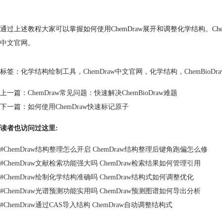
通过上述教程大家可以掌握如何使用ChemDraw展开和调整化学结构。C
中文官网
。
标签：
化学结构绘制工具
，
ChemDraw中文官网
，
化学结构
，
ChemBioDr
上一篇：
ChemDraw常见问题：快速解决ChemBioDraw难题
下一篇：
如何使用ChemDraw快速标记原子
读者也访问过这里:
#
ChemDraw结构整理怎么开启 ChemDraw结构整理后键角跑偏怎么修
#
ChemDraw文献检索功能强大吗 ChemDraw检索结果如何管理引用
#
ChemDraw绘制化学结构准确吗 ChemDraw结构式如何调整优化
#
ChemDraw光谱预测功能实用吗 ChemDraw预测图谱如何导出分析
#
ChemDraw通过CAS导入结构 ChemDraw自动调整结构式