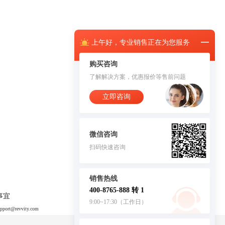
上午
好，
专业销售正在为您服务
购买咨询
了解解决方案，优惠报价等售前问题
立即咨询
微信咨询
扫码快速咨询
销售热线
400-8765-888 转 1
事宜
9:00~17:30（工作日）
upport@revvity.com