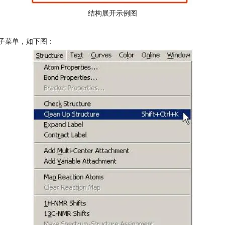
结构展开示例图
re）”子菜单，如下图：