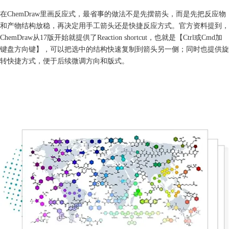
在ChemDraw里画反应式，最省事的做法不是先摆箭头，而是先把反应物
和产物结构放稳，再决定用手工箭头还是快捷反应方式。官方资料提到，
ChemDraw从17版开始就提供了Reaction shortcut，也就是【Ctrl或Cmd加
键盘方向键】，可以把选中的结构快速复制到箭头另一侧；同时也提供旋
转快捷方式，便于后续微调方向和版式。