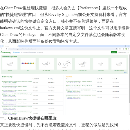
在ChemDraw里处理快捷键，很多人会先去【Preferences】里找一个现成
的“快捷键管理”窗口，但从Revvity Signals当前公开支持资料来看，官方
能明确确认的快捷键自定义入口，核心并不在普通菜单，而是在
hotkeys.xml这份文件上。官方支持文章直接写明，这个文件可以用来编辑
ChemDraw的Hotkeys，而且不同版本的自定义文件落点也会随着版本变
化，从而影响你后面的备份位置和恢复方式。
一、ChemDraw快捷键在哪里改
真正要改快捷键时，先不要急着覆盖原文件，更稳的做法是先找到