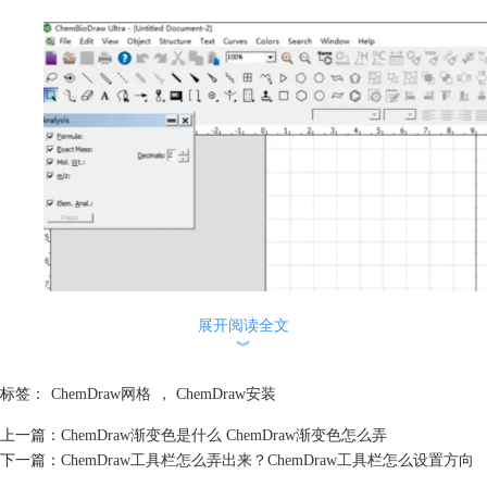
展开阅读全文
︾
标签：
ChemDraw网格
，
ChemDraw安装
二、ChemDraw背景网格怎么去掉
上一篇：
ChemDraw渐变色是什么 ChemDraw渐变色怎么弄
说到背景网格，很多时候你可能根本不需要它，特别是当你要展示清晰的
下一篇：
ChemDraw工具栏怎么弄出来？ChemDraw工具栏怎么设置方向
结构图时，网格就有点碍事了。那么，如何快速去掉背景网格，让图形看