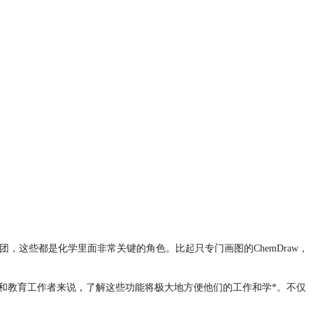
团，这些都是化学里面非常关键的角色。比起只专门画图的ChemDraw，
员、学生和教育工作者来说，了解这些功能将极大地方便他们的工作和学*。不仅