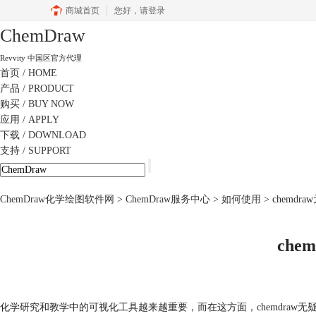
商城首页
您好，
请登录
ChemDraw
Revvity 中国区官方代理
首页
/ HOME
产品
/ PRODUCT
购买
/ BUY NOW
应用
/ APPLY
下载
/ DOWNLOAD
支持
/ SUPPORT
ChemDraw化学绘图软件网
>
ChemDraw服务中心
>
如何使用
> chemd
che
化学研究和教学中的可视化工具越来越重要，而在这方面，chemdraw