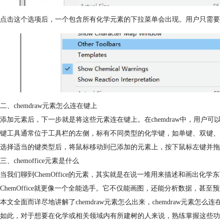
点击这个选项后，一个包含所有化学元素的下拉菜单会出现。用户只需要
二、chemdraw元素怎么连在键上
添加元素后，下一步就是将这些元素连在键上。在chemdraw中，用户可
键工具通常位于工具栏的左侧，标有不同类型的化学键，如单键、双键、
选择适当的键类型后，将鼠标移动到已添加的元素上，按下鼠标左键并拖
三、chemoffice元素是什么
当我们聊到ChemOffice的元素，其实就是在说一堆用来描述和画出
ChemOffice就更像一个全能选手。它不仅能画图，还能分析数据，甚
本文全面而详尽地讲解了chemdraw元素怎么出来，chemdraw元素
如此，对于想要在化学或相关领域内有所建树的人来说，熟练掌握这些功