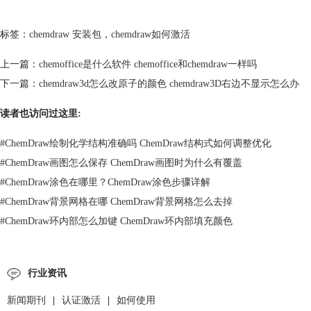
标签：
chemdraw 安装包
，
chemdraw如何激活
上一篇：
chemoffice是什么软件 chemoffice和chemdraw一样吗
下一篇：
chemdraw3d怎么改原子的颜色 chemdraw3D右边不显示怎么办
读者也访问过这里:
#
ChemDraw绘制化学结构准确吗 ChemDraw结构式如何调整优化
#
ChemDraw画图怎么保存 ChemDraw画图时为什么有覆盖
#
ChemDraw涂色在哪里？ChemDraw涂色步骤详解
#
ChemDraw背景网格在哪 ChemDraw背景网格怎么去掉
#
ChemDraw环内部怎么加键 ChemDraw环内部填充颜色
行业资讯
新闻期刊
|
认证激活
|
如何使用