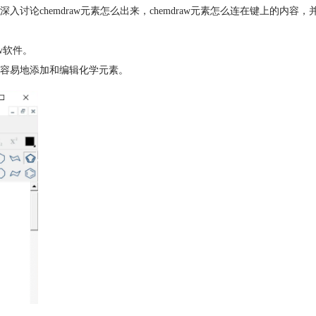
hemdraw元素怎么出来，chemdraw元素怎么连在键上的内容，并且探
aw软件。
容易地添加和编辑化学元素。