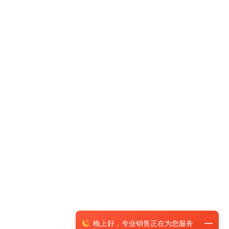
晚上
好，
专业销售正在为您服务