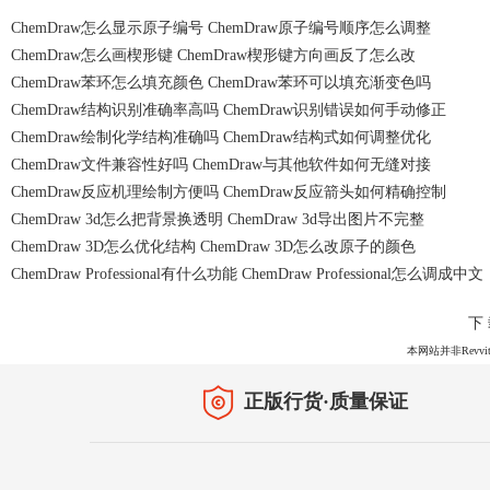
ChemDraw怎么显示原子编号 ChemDraw原子编号顺序怎么调整
ChemDraw怎么画楔形键 ChemDraw楔形键方向画反了怎么改
ChemDraw苯环怎么填充颜色 ChemDraw苯环可以填充渐变色吗
ChemDraw结构识别准确率高吗 ChemDraw识别错误如何手动修正
ChemDraw绘制化学结构准确吗 ChemDraw结构式如何调整优化
ChemDraw文件兼容性好吗 ChemDraw与其他软件如何无缝对接
ChemDraw反应机理绘制方便吗 ChemDraw反应箭头如何精确控制
ChemDraw 3d怎么把背景换透明 ChemDraw 3d导出图片不完整
ChemDraw 3D怎么优化结构 ChemDraw 3D怎么改原子的颜色
ChemDraw Professional有什么功能 ChemDraw Professional怎么调成中文
下
本网站并非Revvit
正版行货·质量保证