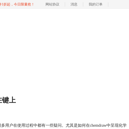
软件1折起，今日限量抢！
网站协议
消息
我的订单
连在键上
多用户在使用过程中都有一些疑问。尤其是如何在chemdraw中呈现化学