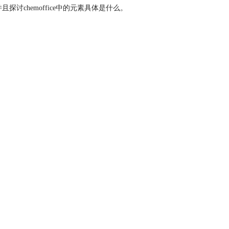
讨chemoffice中的元素具体是什么。