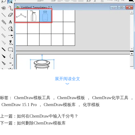
展开阅读全文
︾
标签：
ChemDraw模板工具
，
ChemDraw模板
，
ChemDraw化学工具
，
ChemDraw 15.1 Pro
，
ChemDraw模板库
，
化学模板
上一篇：
如何在ChemDraw中输入千分号？
添加ChemDraw模板
下一篇：
如何删除ChemDraw模板库
步骤三：从File菜单中选择Save as命令或直接单击“保存”按钮可以保存新
建的模板库，在弹出的对话框中为新模板命名，ChemDraw 15.1 Pro支持