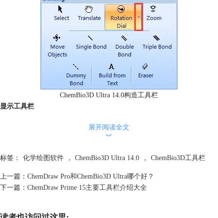
ChemBio3D Ultra 14.0构造工具栏
显示工具栏
通过Model Display（模型显示）工具栏中的工具按钮可以更改选中结构模
展开阅读全文
型的外观显示设置，具体的按钮分别是显示模型、背景色、背景效果、双
︾
色显示、立体显示、远视效果、阴影显示、模型轴、查看轴、显示原子符
号、标号显示、化学式展开、全屏显示以及其他两个灰显的按钮，如下图
标签：
化学绘图软件
，
ChemBio3D Ultra 14.0
，
ChemBio3D工具栏
所示：
上一篇：
ChemDraw Pro和ChemBio3D Ultra哪个好？
下一篇：
ChemDraw Prime 15主要工具栏介绍大全
读者也访问过这里: