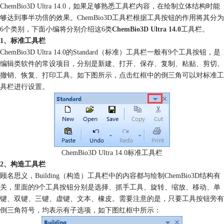
ChemBio3D Ultra 14.0，如果足够熟悉工具栏内容，在绘制立体结构时能
够达到事半功倍的效果。ChemBio3D工具栏根据工具按钮的作用将其分为
6个类别，下面小编将分别介绍这6类
ChemBio3D Ultra 14.0
工具栏。
1、标准工具栏
ChemBio3D Ultra 14.0的Standard（标准）工具栏一般有9个工具按钮，是
编辑类软件的常设项目，分别是新建、打开、保存、复制、粘贴、剪切、
撤销、恢复、打印工具。如下图所示，点击红框中的倒三角可以对标准工
具栏进行设置。
ChemBio3D Ultra 14.0标准工具栏
2、构造工具栏
顾名思义，Building（构造）工具栏中的内容都与绘制ChemBio3D结构有
关，里面的9个工具按钮分别是选择、抓手工具、旋转、缩放、移动、单
键、双键、三键、虚键、文本、橡皮。需要注意的是，只要工具按钮旁有
倒三角符号，均表示有子选项，如下图红框中所示：