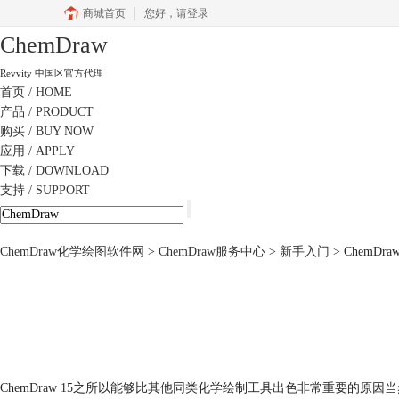
商城首页
您好，
请登录
ChemDraw
Revvity 中国区官方代理
首页
/ HOME
产品
/ PRODUCT
购买
/ BUY NOW
应用
/ APPLY
下载
/ DOWNLOAD
支持
/ SUPPORT
ChemDraw化学绘图软件网
>
ChemDraw服务中心
>
新手入门
> ChemDr
ChemDraw 15之所以能够比其他同类化学绘制工具出色非常重要的原因当然是