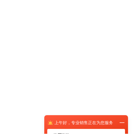
上午
好，
专业销售正在为您服务