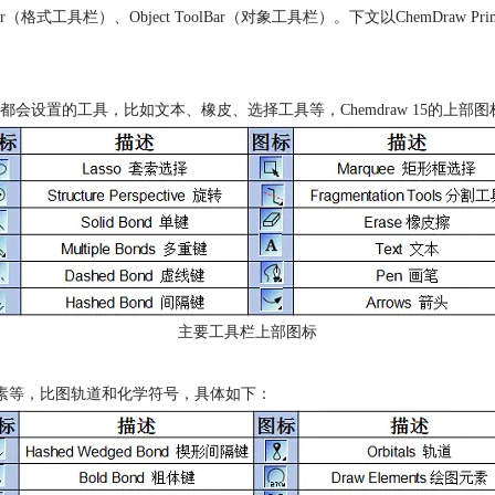
olBar（格式工具栏）、Object ToolBar（对象工具栏）。下文以ChemDraw P
设置的工具，比如文本、橡皮、选择工具等，Chemdraw 15的上部
主要工具栏上部图标
绘图元素等，比图轨道和化学符号，具体如下：