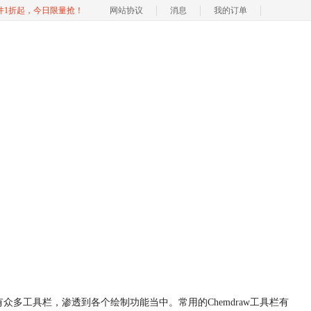
软件1折起，今日限量抢！
网站协议
消息
我的订单
础版也有众多工具栏，渗透到各个绘制功能当中。常用的Chemdraw工具栏有