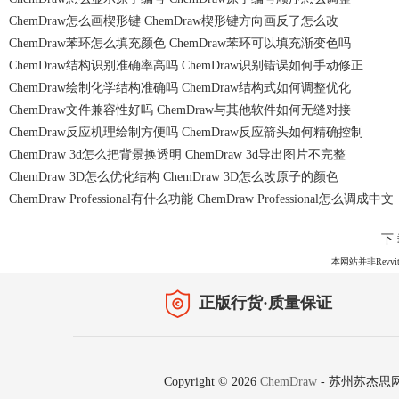
ChemDraw怎么画楔形键 ChemDraw楔形键方向画反了怎么改
ChemDraw苯环怎么填充颜色 ChemDraw苯环可以填充渐变色吗
ChemDraw结构识别准确率高吗 ChemDraw识别错误如何手动修正
ChemDraw绘制化学结构准确吗 ChemDraw结构式如何调整优化
ChemDraw文件兼容性好吗 ChemDraw与其他软件如何无缝对接
ChemDraw反应机理绘制方便吗 ChemDraw反应箭头如何精确控制
ChemDraw 3d怎么把背景换透明 ChemDraw 3d导出图片不完整
ChemDraw 3D怎么优化结构 ChemDraw 3D怎么改原子的颜色
ChemDraw Professional有什么功能 ChemDraw Professional怎么调成中文
下
本网站并非Revvit
正版行货·质量保证
Copyright © 2026
ChemDraw
-
苏州苏杰思