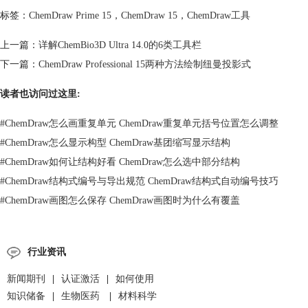
标签：
ChemDraw Prime 15
，
ChemDraw 15
，
ChemDraw工具
上一篇：
详解ChemBio3D Ultra 14.0的6类工具栏
下一篇：
ChemDraw Professional 15两种方法绘制纽曼投影式
读者也访问过这里:
#
ChemDraw怎么画重复单元 ChemDraw重复单元括号位置怎么调整
#
ChemDraw怎么显示构型 ChemDraw基团缩写显示结构
#
ChemDraw如何让结构好看 ChemDraw怎么选中部分结构
#
ChemDraw结构式编号与导出规范 ChemDraw结构式自动编号技巧
#
ChemDraw画图怎么保存 ChemDraw画图时为什么有覆盖
行业资讯
新闻期刊
|
认证激活
|
如何使用
知识储备
|
生物医药
|
材料科学