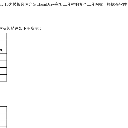
rime 15为模板具体介绍
ChemDraw
主要工具栏的各个工具图标，根据在软件
图标及其描述如下图所示：