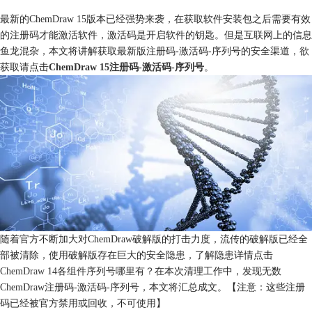
最新的ChemDraw 15版本已经强势来袭，在获取软件安装包之后需要有效
的注册码才能激活软件，激活码是开启软件的钥匙。但是互联网上的信息
鱼龙混杂，本文将讲解获取最新版注册码-激活码-序列号的安全渠道，欲
获取请点击
ChemDraw 15注册码-激活码-序列号
。
随着官方不断加大对ChemDraw破解版的打击力度，流传的破解版已经全
部被清除，使用破解版存在巨大的安全隐患，了解隐患详情点击
ChemDraw 14各组件序列号哪里有？
在本次清理工作中，发现无数
ChemDraw注册码-激活码-序列号，本文将汇总成文。【注意：这些注册
码已经被官方禁用或回收，不可使用】