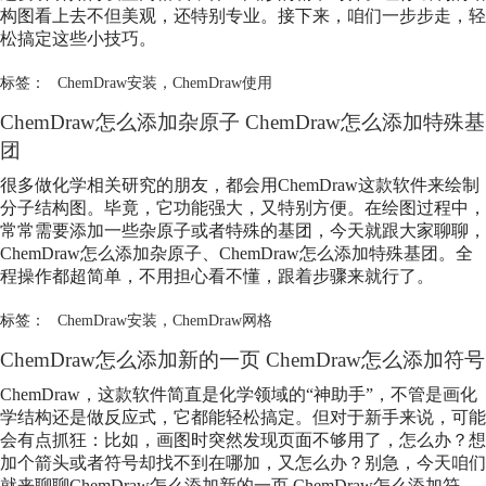
构图看上去不但美观，还特别专业。接下来，咱们一步步走，轻
松搞定这些小技巧。
标签：
ChemDraw安装
，
ChemDraw使用
ChemDraw怎么添加杂原子 ChemDraw怎么添加特殊基
团
很多做化学相关研究的朋友，都会用ChemDraw这款软件来绘制
分子结构图。毕竟，它功能强大，又特别方便。在绘图过程中，
常常需要添加一些杂原子或者特殊的基团，今天就跟大家聊聊，
ChemDraw怎么添加杂原子、ChemDraw怎么添加特殊基团。全
程操作都超简单，不用担心看不懂，跟着步骤来就行了。
标签：
ChemDraw安装
，
ChemDraw网格
ChemDraw怎么添加新的一页 ChemDraw怎么添加符号
ChemDraw，这款软件简直是化学领域的“神助手”，不管是画化
学结构还是做反应式，它都能轻松搞定。但对于新手来说，可能
会有点抓狂：比如，画图时突然发现页面不够用了，怎么办？想
加个箭头或者符号却找不到在哪加，又怎么办？别急，今天咱们
就来聊聊ChemDraw怎么添加新的一页 ChemDraw怎么添加符