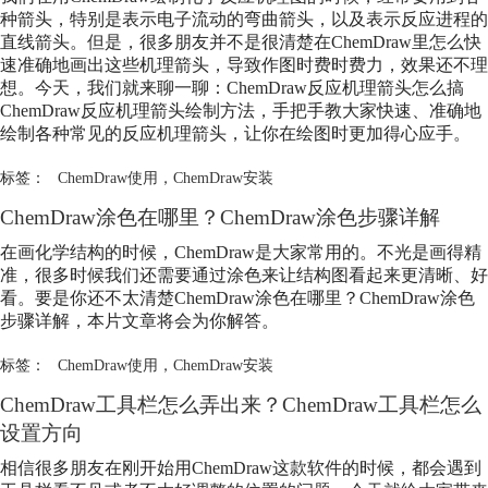
种箭头，特别是表示电子流动的弯曲箭头，以及表示反应进程的
直线箭头。但是，很多朋友并不是很清楚在ChemDraw里怎么快
速准确地画出这些机理箭头，导致作图时费时费力，效果还不理
想。今天，我们就来聊一聊：ChemDraw反应机理箭头怎么搞
ChemDraw反应机理箭头绘制方法，手把手教大家快速、准确地
绘制各种常见的反应机理箭头，让你在绘图时更加得心应手。
标签：
ChemDraw使用
，
ChemDraw安装
ChemDraw涂色在哪里？ChemDraw涂色步骤详解
在画化学结构的时候，ChemDraw是大家常用的。不光是画得精
准，很多时候我们还需要通过涂色来让结构图看起来更清晰、好
看。要是你还不太清楚ChemDraw涂色在哪里？ChemDraw涂色
步骤详解，本片文章将会为你解答。
标签：
ChemDraw使用
，
ChemDraw安装
ChemDraw工具栏怎么弄出来？ChemDraw工具栏怎么
设置方向
相信很多朋友在刚开始用ChemDraw这款软件的时候，都会遇到