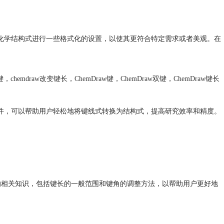
对化学结构式进行一些格式化的设置，以使其更符合特定需求或者美观。在
键
，
chemdraw改变键长
，
ChemDraw键
，
ChemDraw双键
，
ChemDraw键长
软件，可以帮助用户轻松地将键线式转换为结构式，提高研究效率和精度。
键角的相关知识，包括键长的一般范围和键角的调整方法，以帮助用户更好地