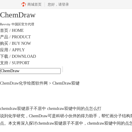
商城首页
您好，
请登录
ChemDraw
Revvity 中国区官方代理
首页
/ HOME
产品
/ PRODUCT
购买
/ BUY NOW
应用
/ APPLY
下载
/ DOWNLOAD
支持
/ SUPPORT
ChemDraw化学绘图软件网
>
ChemDraw双键
chemdraw双键原子不居中 chemdraw双键中间的点怎么打
说到化学研究，ChemDraw可是科研小伙伴的得力助手，帮忙画分子
点。本文将深入探讨chemdraw双键原子不居中，chemdraw双键中