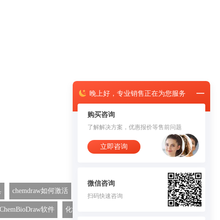
晚上
好，
专业销售正在为您服务
购买咨询
了解解决方案，优惠报价等售前问题
立即咨询
微信咨询
具
chemdraw如何激活
chemdraw画分子结构式
扫码快速咨询
ChemBioDraw软件
化学绘图软件
ChemDraw Std 14