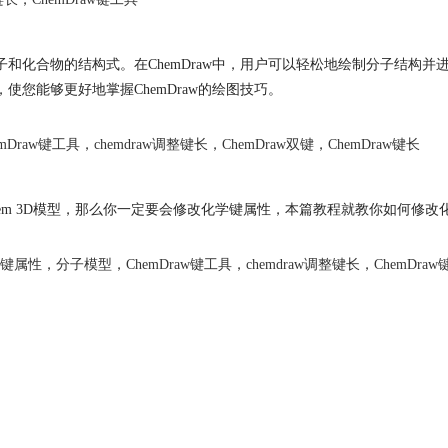
分子和化合物的结构式。在ChemDraw中，用户可以轻松地绘制分子结
使您能够更好地掌握ChemDraw的绘图技巧。
emDraw键工具
，
chemdraw调整键长
，
ChemDraw双键
，
ChemDraw键长
色的Chem 3D模型，那么你一定要会修改化学键属性，本篇教程就教你如何修
键属性
，
分子模型
，
ChemDraw键工具
，
chemdraw调整键长
，
ChemDraw