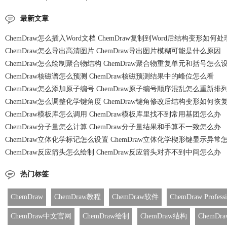
最新文章
ChemDraw怎么插入Word文档 ChemDraw复制到Word后结构变形如何处
ChemDraw怎么导出高清图片 ChemDraw导出图片模糊可能是什么原因
ChemDraw怎么绘制聚合物结构 ChemDraw聚合物重复单元和括号怎么
ChemDraw核磁谱怎么预测 ChemDraw核磁预测结果中的峰位怎么看
ChemDraw怎么添加原子编号 ChemDraw原子编号顺序混乱怎么重新排
ChemDraw怎么调整化学键角度 ChemDraw键角修改后结构变形如何恢
ChemDraw模板库怎么调用 ChemDraw模板库里找不到常用基团怎么办
ChemDraw分子量怎么计算 ChemDraw分子量结果和手算不一致怎么办
ChemDraw立体化学标记怎么设置 ChemDraw立体化学楔形键显示异常
ChemDraw反应箭头怎么绘制 ChemDraw反应箭头对齐不到中间怎么办
热门标签
ChemDraw
ChemDraw教程
ChemDraw软件
ChemDraw Professi
ChemDraw中文官网
ChemDraw绘制
ChemDraw结构
ChemD