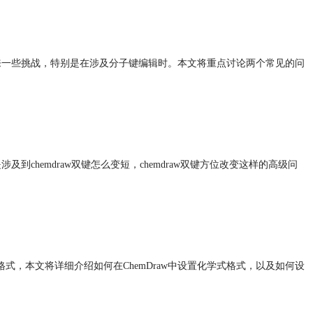
带来一些挑战，特别是在涉及分子键编辑时。本文将重点讨论两个常见的问
chemdraw双键怎么变短，chemdraw双键方位改变这样的高级问
式，本文将详细介绍如何在ChemDraw中设置化学式格式，以及如何设