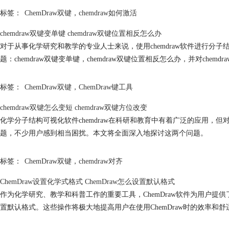
标签：
ChemDraw双键
，
chemdraw如何激活
chemdraw双键变单键 chemdraw双键位置相反怎么办
对于从事化学研究和教学的专业人士来说，使用chemdraw软件进行
题：chemdraw双键变单键，chemdraw双键位置相反怎么办，并对che
标签：
ChemDraw双键
，
ChemDraw键工具
chemdraw双键怎么变短 chemdraw双键方位改变
化学分子结构可视化软件chemdraw在科研和教育中有着广泛的应用，但
题，不少用户感到相当困扰。本文将全面深入地探讨这两个问题。
标签：
ChemDraw双键
，
chemdraw对齐
ChemDraw设置化学式格式 ChemDraw怎么设置默认格式
作为化学研究、教学和科普工作的重要工具，ChemDraw软件为用户提
置默认格式。这些操作将极大地提高用户在使用ChemDraw时的效率和舒