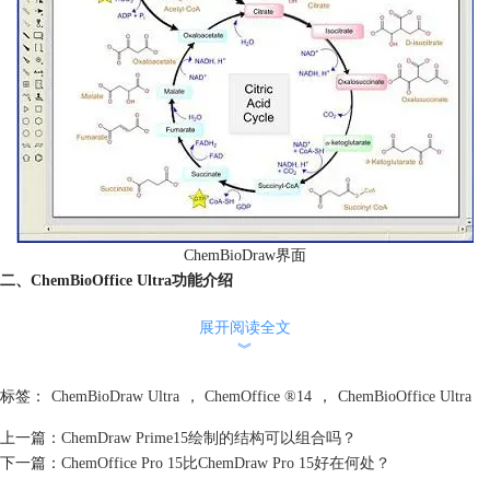
ChemBioDraw界面
二、ChemBioOffice Ultra功能介绍
ChemBioOffice Ultra是功能最全的一款产品，能够绘制各种复杂的结构方
展开阅读全文
程式。利用ChemBioOffice Ultra用户可以简易快捷地绘制化学生物结构绘
︾
图、分子模型，也可以将化合物名称直接转为结构图，省去绘图的麻烦，
或者对已知结构的化合物命名，给出正确的化合物名称。
标签：
ChemBioDraw Ultra
，
ChemOffice ®14
，
ChemBioOffice Ultra
上一篇：
ChemDraw Prime15绘制的结构可以组合吗？
下一篇：
ChemOffice Pro 15比ChemDraw Pro 15好在何处？