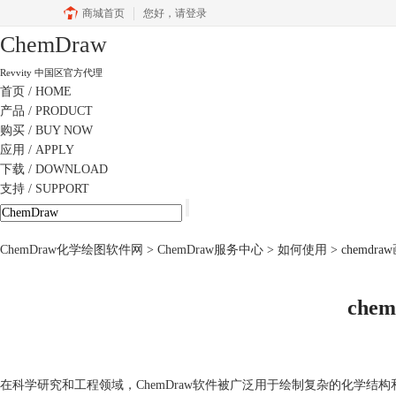
商城首页
您好，
请登录
ChemDraw
Revvity 中国区官方代理
首页
/ HOME
产品
/ PRODUCT
购买
/ BUY NOW
应用
/ APPLY
下载
/ DOWNLOAD
支持
/ SUPPORT
ChemDraw化学绘图软件网
>
ChemDraw服务中心
>
如何使用
> chemd
che
在科学研究和工程领域，ChemDraw软件被广泛用于绘制复杂的化学