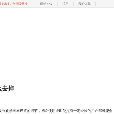
软件1折起，今日限量抢！
网站协议
消息
我的订单
怎么去掉
涉及到化学画布设置的细节，初次使用或即使是有一定经验的用户都可能会