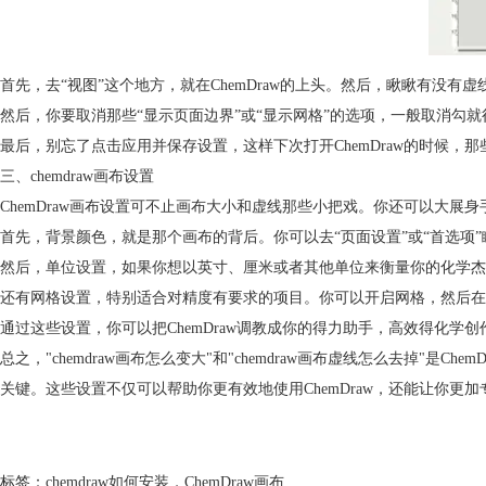
首先，去“视图”这个地方，就在ChemDraw的上头。然后，瞅瞅有没有
然后，你要取消那些“显示页面边界”或“显示网格”的选项，一般取消勾
最后，别忘了点击应用并保存设置，这样下次打开ChemDraw的时候，
三、chemdraw画布设置
ChemDraw画布设置可不止画布大小和虚线那些小把戏。你还可以大展
首先，背景颜色，就是那个画布的背后。你可以去“页面设置”或“首选项
然后，单位设置，如果你想以英寸、厘米或者其他单位来衡量你的化学杰作
还有网格设置，特别适合对精度有要求的项目。你可以开启网格，然后在“
通过这些设置，你可以把ChemDraw调教成你的得力助手，高效得化学
总之，"chemdraw画布怎么变大"和"chemdraw画布虚线怎么去
关键。这些设置不仅可以帮助你更有效地使用ChemDraw，还能让你更
标签：
chemdraw如何安装
，
ChemDraw画布