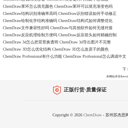
ChemDraw苯环怎么填充颜色 ChemDraw苯环可以填充渐变色吗
ChemDraw结构识别准确率高吗 ChemDraw识别错误如何手动修正
ChemDraw绘制化学结构准确吗 ChemDraw结构式如何调整优化
ChemDraw文件兼容性好吗 ChemDraw与其他软件如何无缝对接
ChemDraw反应机理绘制方便吗 ChemDraw反应箭头如何精确控制
ChemDraw 3d怎么把背景换透明 ChemDraw 3d导出图片不完整
ChemDraw 3D怎么优化结构 ChemDraw 3D怎么改原子的颜色
ChemDraw Professional有什么功能 ChemDraw Professional怎么调成中文
下
本网站并非Revvit
正版行货·质量保证
Copyright © 2026
ChemDraw
-
苏州苏杰思