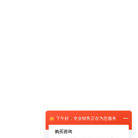
下午
好，
专业销售正在为您服务
购买咨询