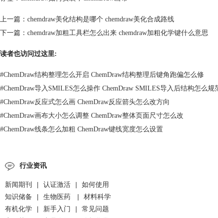
上一篇：
chemdraw美化结构是哪个 chemdraw美化合成路线
下一篇：
chemdraw加粗工具栏怎么出来 chemdraw加粗化学键什么意思
读者也访问过这里:
#
ChemDraw结构整理怎么开启 ChemDraw结构整理后键角跑偏怎么修
#
ChemDraw导入SMILES怎么操作 ChemDraw SMILES导入后结构怎么规
#
ChemDraw反应式怎么画 ChemDraw反应箭头怎么改方向
#
ChemDraw画布大小怎么调整 ChemDraw整体页面尺寸怎么改
#
ChemDraw线条怎么加粗 ChemDraw键线宽度怎么设置
行业资讯
新闻期刊
|
认证激活
|
如何使用
知识储备
|
生物医药
|
材料科学
有机化学
|
新手入门
|
常见问题