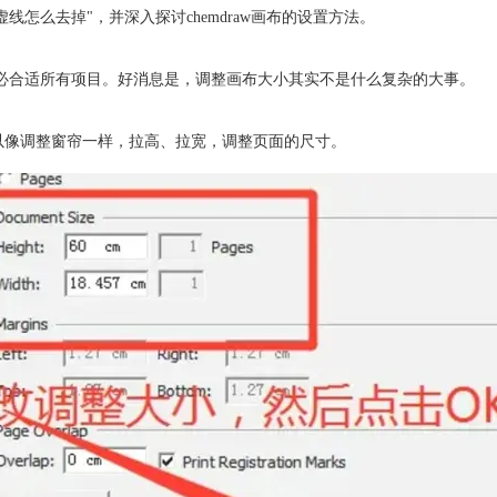
画布虚线怎么去掉"，并深入探讨
chemdraw画布
的设置方法。
置未必合适所有项目。好消息是，调整画布大小其实不是什么复杂的大事。
你可以像调整窗帘一样，拉高、拉宽，调整页面的尺寸。