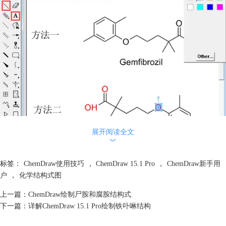
展开阅读全文
︾
标签：
ChemDraw使用技巧
，
ChemDraw 15.1 Pro
，
ChemDraw新手用
两种方法绘制吉非罗齐结构
户
，
化学结构式图
ChemDraw 15.1 Pro绘制方法二：依次绘制
由于吉非罗齐结构式比较简单，依次绘制也用不了1分钟，分别选择实键
上一篇：
ChemDraw绘制尸胺和腐胺结构式
工具和苯环工具绘制主体结构，这里需要注意的是拖拉鼠标可以控制化学
下一篇：
详解ChemDraw 15.1 Pro绘制铁卟啉结构
键的方向。最后选择ChemDraw 15.1 Pro文本工具添加化学符号，如果有