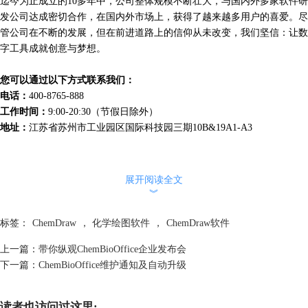
迄今为止成立的10多年中，公司整体规模不断壮大，与国内外多家软件研
发公司达成密切合作，在国内外市场上，获得了越来越多用户的喜爱。尽
管公司在不断的发展，但在前进道路上的信仰从未改变，我们坚信：让数
字工具成就创意与梦想。
您可以通过以下方式联系我们：
电话：
400-8765-888
工作时间：
9:00-20:30（节假日除外）
地址：
江苏省苏州市工业园区国际科技园三期10B&19A1-A3
展开阅读全文
︾
标签：
ChemDraw
，
化学绘图软件
，
ChemDraw软件
上一篇：
带你纵观ChemBioOffice企业发布会
下一篇：
ChemBioOffice维护通知及自动升级
读者也访问过这里: