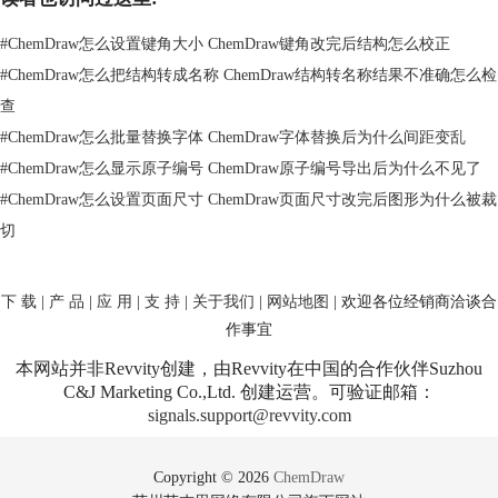
#
ChemDraw怎么设置键角大小 ChemDraw键角改完后结构怎么校正
#
ChemDraw怎么把结构转成名称 ChemDraw结构转名称结果不准确怎么检
查
#
ChemDraw怎么批量替换字体 ChemDraw字体替换后为什么间距变乱
#
ChemDraw怎么显示原子编号 ChemDraw原子编号导出后为什么不见了
#
ChemDraw怎么设置页面尺寸 ChemDraw页面尺寸改完后图形为什么被裁
切
下 载
|
产 品
|
应 用
|
支 持
|
关于我们
|
网站地图
| 欢迎各位经销商洽谈合
作事宜
本网站并非Revvity创建，由Revvity在中国的合作伙伴Suzhou
C&J Marketing Co.,Ltd. 创建运营。可验证邮箱：
signals.support@revvity.com
Copyright © 2026
ChemDraw