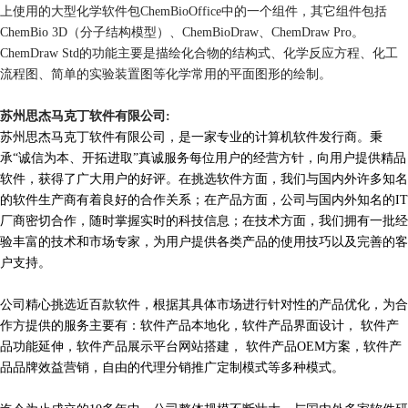
上使用的大型化学软件包ChemBioOffice中的一个组件，其它组件包括
ChemBio 3D（分子结构模型）、ChemBioDraw、ChemDraw Pro。
ChemDraw Std的功能主要是描绘化合物的结构式、化学反应方程、化工
流程图、简单的实验装置图等化学常用的平面图形的绘制。
苏州思杰马克丁软件有限公司:
苏州思杰马克丁软件有限公司，是一家专业的计算机软件发行商。秉
承“诚信为本、开拓进取”真诚服务每位用户的经营方针，向用户提供精品
软件，获得了广大用户的好评。在挑选软件方面，我们与国内外许多知名
的软件生产商有着良好的合作关系；在产品方面，公司与国内外知名的IT
厂商密切合作，随时掌握实时的科技信息；在技术方面，我们拥有一批经
验丰富的技术和市场专家，为用户提供各类产品的使用技巧以及完善的客
户支持。
公司精心挑选近百款软件，根据其具体市场进行针对性的产品优化，为合
作方提供的服务主要有：软件产品本地化，软件产品界面设计， 软件产
品功能延伸，软件产品展示平台网站搭建， 软件产品OEM方案，软件产
品品牌效益营销，自由的代理分销推广定制模式等多种模式。