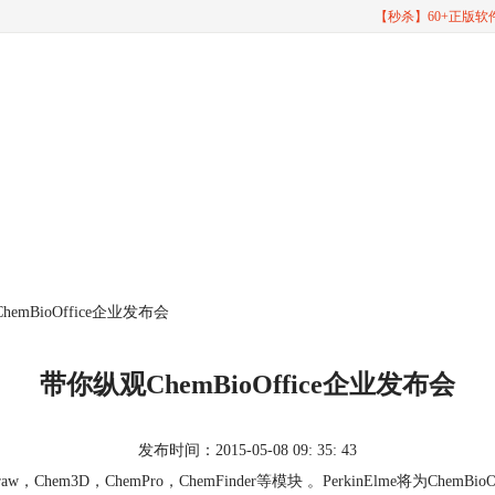
【秒杀】60+正版
emBioOffice企业发布会
带你纵观ChemBioOffice企业发布会
发布时间：2015-05-08 09: 35: 43
3D，ChemPro，ChemFinder等模块 。PerkinElme将为ChemBi