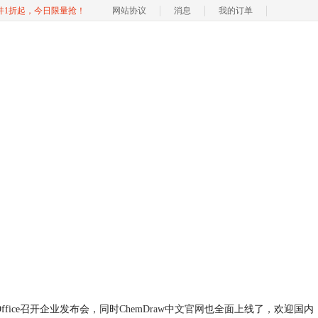
软件1折起，今日限量抢！
网站协议
消息
我的订单
oOffice召开企业发布会，同时
ChemDraw中文官网
也全面上线了，欢迎国内