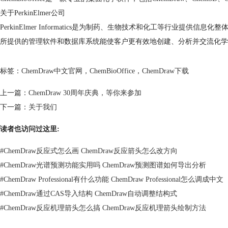
关于PerkinElmer公司
PerkinElmer Informatics是为制药、生物技术和化工等行
所提供的管理软件和数据库系统能使客户更有效地创建、分析并交流化学
标签：
ChemDraw中文官网
，
ChemBioOffice
，
ChemDraw下载
上一篇：
ChemDraw 30周年庆典，等你来参加
下一篇：
关于我们
读者也访问过这里:
#
ChemDraw反应式怎么画 ChemDraw反应箭头怎么改方向
#
ChemDraw光谱预测功能实用吗 ChemDraw预测图谱如何导出分析
#
ChemDraw Professional有什么功能 ChemDraw Professional怎么调成中文
#
ChemDraw通过CAS导入结构 ChemDraw自动调整结构式
#
ChemDraw反应机理箭头怎么搞 ChemDraw反应机理箭头绘制方法