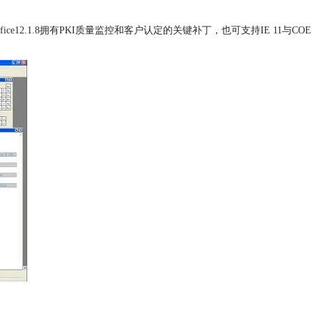
ioOffice12.1.8拥有PKI质量监控和客户认定的关键补丁，也可支持IE 11与COE