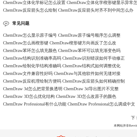
ChemDraw立体化学标记怎么设置 ChemDraw立体化学楔形键显示异常
ChemDraw反应箭头怎么绘制 ChemDraw反应箭头对齐不到中间怎么办
常见问题
ChemDraw怎么显示原子编号 ChemDraw原子编号顺序怎么调整
ChemDraw怎么画楔形键 ChemDraw楔形键方向画反了怎么改
ChemDraw苯环怎么填充颜色 ChemDraw苯环可以填充渐变色吗
ChemDraw结构识别准确率高吗 ChemDraw识别错误如何手动修正
ChemDraw绘制化学结构准确吗 ChemDraw结构式如何调整优化
ChemDraw文件兼容性好吗 ChemDraw与其他软件如何无缝对接
ChemDraw反应机理绘制方便吗 ChemDraw反应箭头如何精确控制
ChemDraw 3d怎么把背景换透明 ChemDraw 3d导出图片不完整
ChemDraw 3D怎么优化结构 ChemDraw 3D怎么改原子的颜色
ChemDraw Professional有什么功能 ChemDraw Professional怎么调成中文
下
本网站并非Revvit