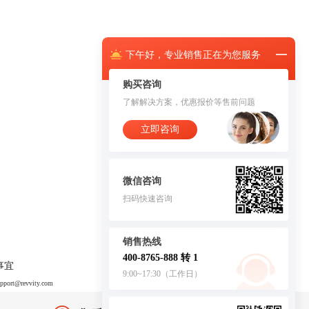
下午
好，
专业销售正在为您服务
购买咨询
了解解决方案，优惠报价等售前问题
立即咨询
微信咨询
扫码快速咨询
销售热线
400-8765-888 转 1
事宜
9:00~17:30（工作日）
upport@revvity.com