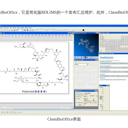
ok的ChemBioOffice，它是简化版RDLIMS的一个发布汇总维护。此外，ChemB
ChemBioOffice界面