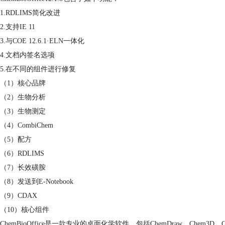
1.RDLIMS简化改进
2.支持IE 11
3.与COE 12.6.1·ELN一体化
4.文档内签名选项
5.在不同的组件进行修复
（1）核心品牌
（2）生物分析
（3）生物测定
（4）CombiChem
（5）配方
（6）RDLIMS
（7）长效磺胺
（8）发送到E-Notebook
（9）CDAX
（10）核心组件
ChemBioOffice是一款专业的桌面化学软件，包括ChemDraw、Chem